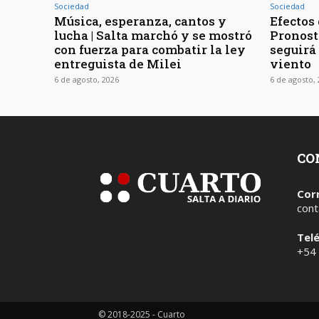
Sociedad
Sociedad
Música, esperanza, cantos y
Efectos 
lucha | Salta marchó y se mostró
Pronost
con fuerza para combatir la ley
seguirá
entreguista de Milei
viento
6 de agosto, 2026
6 de agosto,
CO
Cor
cont
Tel
+54
© 2018-2025 - Cuarto