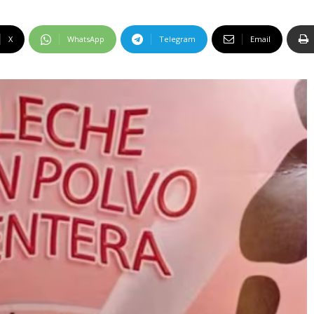
X
WhatsApp
Telegram
Email