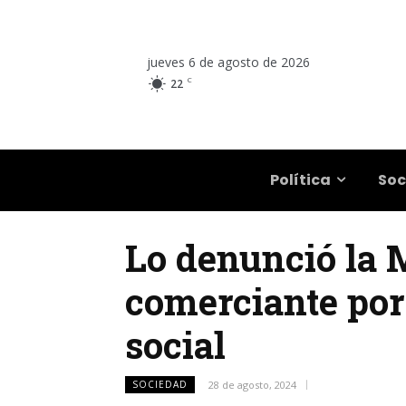
jueves 6 de agosto de 2026
C
22
Salta
Política
Soc
Lo denunció la 
comerciante por
social
SOCIEDAD
28 de agosto, 2024