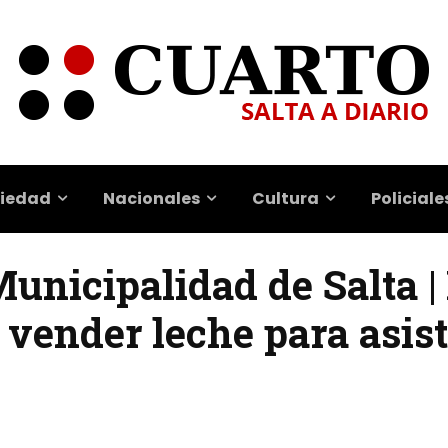
iedad
Nacionales
Cultura
Policiale
Municipalidad de Salta |
 vender leche para asis