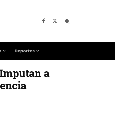
s
Deportes
 Imputan a
tencia