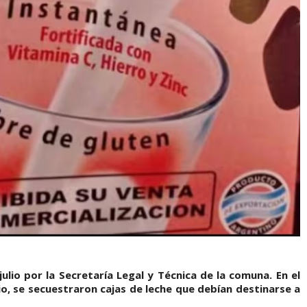
ulio por la Secretaría Legal y Técnica de la comuna. En el
o, se secuestraron cajas de leche que debían destinarse a