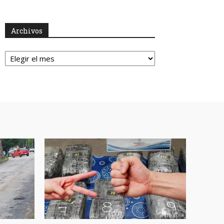
Archivos
Archivos