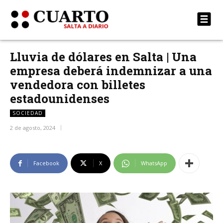
Lluvia de dólares en Salta | Una
empresa deberá indemnizar a una
vendedora con billetes
estadounidenses
SOCIEDAD
2 de agosto, 2024
Facebook
X
WhatsApp