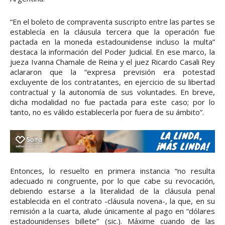
“En el boleto de compraventa suscripto entre las partes se
establecía en la cláusula tercera que la operación fue
pactada en la moneda estadounidense incluso la multa”
destaca la información del Poder Judicial. En ese marco, la
jueza Ivanna Chamale de Reina y el juez Ricardo Casali Rey
aclararon que la “expresa previsión era potestad
excluyente de los contratantes, en ejercicio de su libertad
contractual y la autonomía de sus voluntades. En breve,
dicha modalidad no fue pactada para este caso; por lo
tanto, no es válido establecerla por fuera de su ámbito”.
Entonces, lo resuelto en primera instancia “no resulta
adecuado ni congruente, por lo que cabe su revocación,
debiendo estarse a la literalidad de la cláusula penal
establecida en el contrato -cláusula novena-, la que, en su
remisión a la cuarta, alude únicamente al pago en “dólares
estadounidenses billete” (sic.). Máxime cuando de las