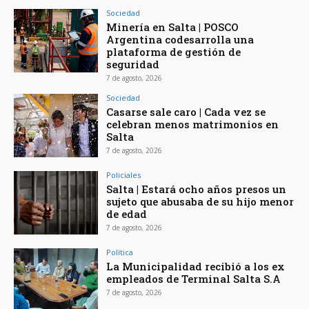
Sociedad
Minería en Salta | POSCO
Argentina codesarrolla una
plataforma de gestión de
seguridad
7 de agosto, 2026
Sociedad
Casarse sale caro | Cada vez se
celebran menos matrimonios en
Salta
7 de agosto, 2026
Policiales
Salta | Estará ocho años presos un
sujeto que abusaba de su hijo menor
de edad
7 de agosto, 2026
Política
La Municipalidad recibió a los ex
empleados de Terminal Salta S.A
7 de agosto, 2026