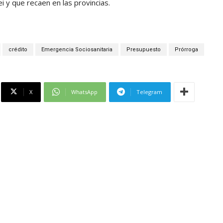
ei y que recaen en las provincias.
crédito
Emergencia Sociosanitaria
Presupuesto
Prórroga
X
WhatsApp
Telegram