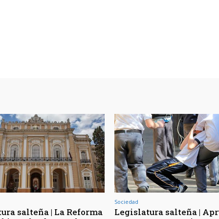
Sociedad
tura salteña | La Reforma
Legislatura salteña | Ap