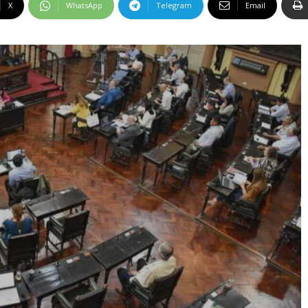
X
WhatsApp
Telegram
Email