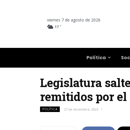
viernes 7 de agosto de 2026
C
17
Salta
Política
Soc
Legislatura salt
remitidos por el
POLÍTICA
27 de diciembre, 2023