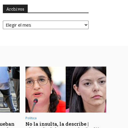
Archivos
Archivos
Política
rueban
No la insulta, la describe |