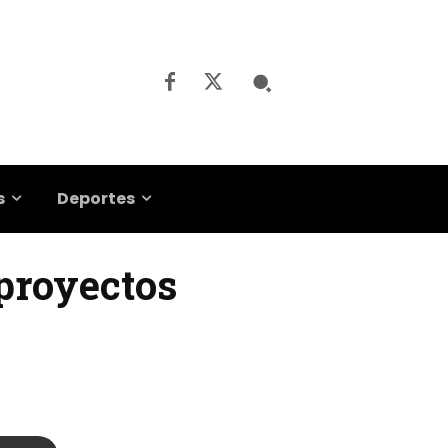
s
Deportes
 proyectos