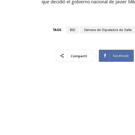
que decidió el gobierno nacional de Javier Mil
TAGS
BID
Cámara de Diputados de Salta
Facebook
Compartí