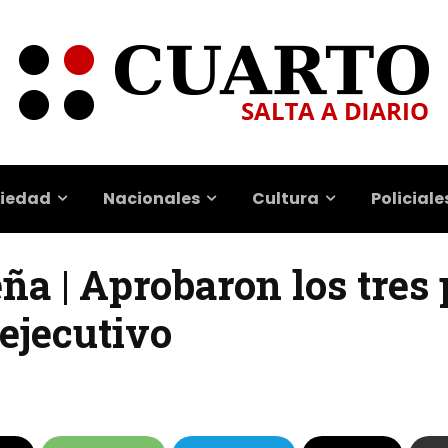
iedad
Nacionales
Cultura
Policiale
eña | Aprobaron los tres
 ejecutivo