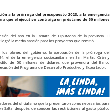
ción a la prórroga del presupuesto 2023, a la emergencia
ara que el ejecutivo contraiga un préstamo de 50 millones
sesión del año en la Cámara de Diputados de la provincia. El
 logró la media sanción para los proyectos que remitió.
los planes del gobierno: la aprobación de la prórroga del
4; el de la emergencia sociosanitaria en San Martín, Orán y
rédito de 50 millones de dólares que provendrá del Banco
ejecución del Programa de Desarrollo Productivo y Exportador.
ladores del oficialismo que la presentaron como necesarias para
en Salta, después de conocer las restricciones al gasto público