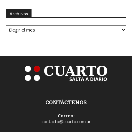
Archivos
Archivos
CONTÁCTENOS
Correo:
contacto@cuarto.com.ar