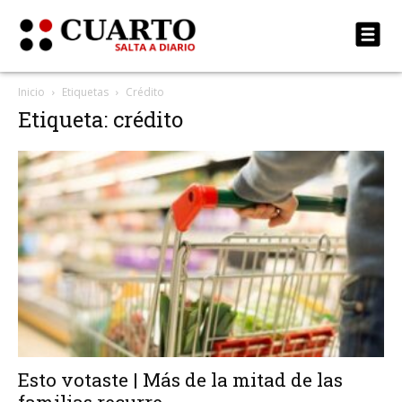
Inicio
Etiquetas
Crédito
Etiqueta: crédito
Esto votaste | Más de la mitad de las
familias recurre...