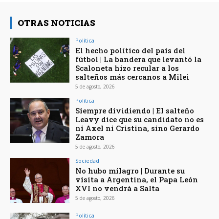
OTRAS NOTICIAS
Política
El hecho político del país del
fútbol | La bandera que levantó la
Scaloneta hizo recular a los
salteños más cercanos a Milei
5 de agosto, 2026
Política
Siempre dividiendo | El salteño
Leavy dice que su candidato no es
ni Axel ni Cristina, sino Gerardo
Zamora
5 de agosto, 2026
Sociedad
No hubo milagro | Durante su
visita a Argentina, el Papa León
XVI no vendrá a Salta
5 de agosto, 2026
Política