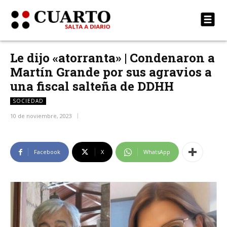
Le dijo «atorranta» | Condenaron a
Martín Grande por sus agravios a
una fiscal salteña de DDHH
SOCIEDAD
10 de noviembre, 2023
Facebook
X
WhatsApp