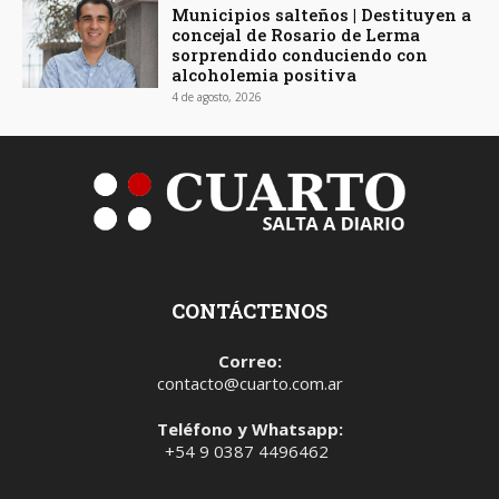
Municipios salteños | Destituyen a
concejal de Rosario de Lerma
sorprendido conduciendo con
alcoholemia positiva
4 de agosto, 2026
CONTÁCTENOS
Correo:
contacto@cuarto.com.ar
Teléfono y Whatsapp:
+54 9 0387 4496462