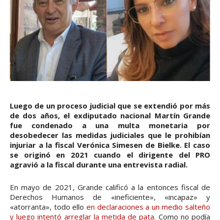
Luego de un proceso judicial que se extendió por más
de dos años, el exdiputado nacional Martín Grande
fue condenado a una multa monetaria por
desobedecer las medidas judiciales que le prohibían
injuriar a la fiscal Verónica Simesen de Bielke. El caso
se originó en 2021 cuando el dirigente del PRO
agravió a la fiscal durante una entrevista radial.
En mayo de 2021, Grande calificó a la entonces fiscal de
Derechos Humanos de «ineficiente», «incapaz» y
«atorranta», todo ello
en declaraciones a un medio salteño
y luego intentó arreglar la metida de pata
. Como no podía