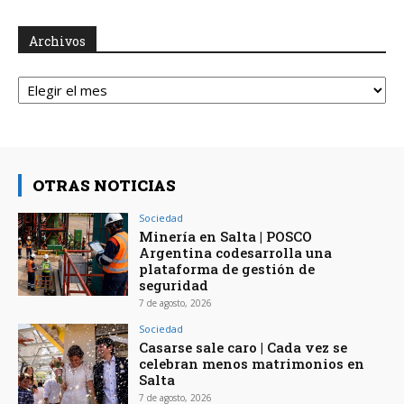
Archivos
Archivos
OTRAS NOTICIAS
Sociedad
Minería en Salta | POSCO
Argentina codesarrolla una
plataforma de gestión de
seguridad
7 de agosto, 2026
Sociedad
Casarse sale caro | Cada vez se
celebran menos matrimonios en
Salta
7 de agosto, 2026