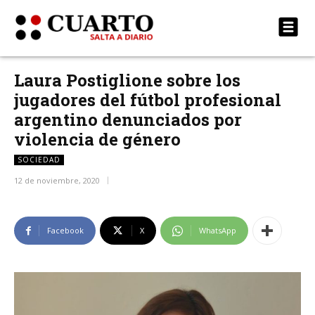
Laura Postiglione sobre los
jugadores del fútbol profesional
argentino denunciados por
violencia de género
SOCIEDAD
12 de noviembre, 2020
Facebook
X
WhatsApp