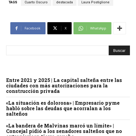
TAGS
Cuarto Oscuro
destacada
Laura Postiglione
Facebook
X
WhatsApp
Entre 2021 y 2025 | La capital salteña entre las
ciudades con más autorizaciones para la
construcción privada
«La situación es dolorosa» | Empresario pyme
habló sobre las deudas que acorralan a los
salteños
«La bandera de Malvinas marcó un límite» |
Concejal pidió a los senadores salteños que no