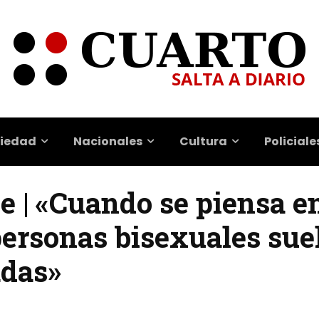
iedad
Nacionales
Cultura
Policiale
e | «Cuando se piensa en
 personas bisexuales su
adas»