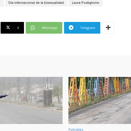
a
Día internacional de la bisexualidad
Laura Postiglione
X
WhatsApp
Telegram
Policiales