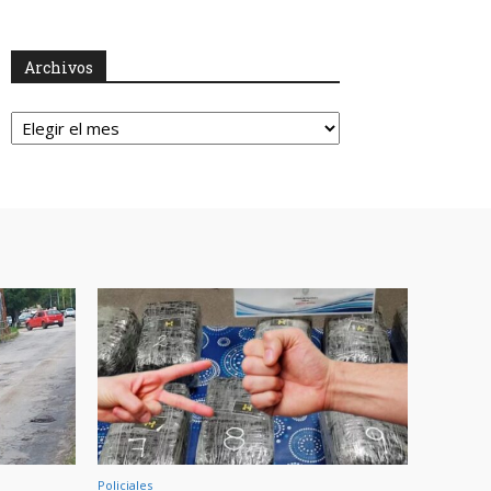
Archivos
Archivos
Policiales