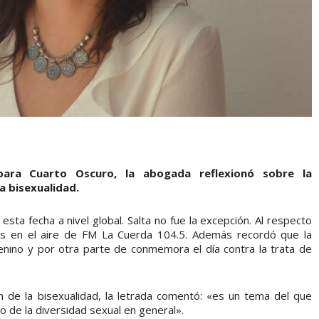
ara Cuarto Oscuro, la abogada reflexionó sobre la
a bisexualidad.
a fecha a nivel global. Salta no fue la excepción. Al respecto
nes en el aire de FM La Cuerda 104.5. Además recordó que la
enino y por otra parte de conmemora el día contra la trata de
ón de la bisexualidad, la letrada comentó: «es un tema del que
 de la diversidad sexual en general».