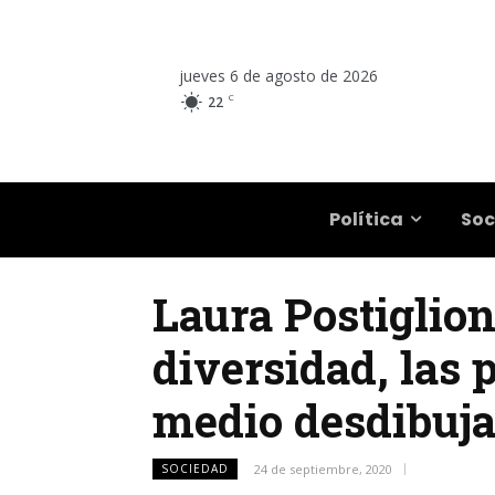
jueves 6 de agosto de 2026
C
22
Salta
Política
Soc
Laura Postiglion
diversidad, las
medio desdibuj
SOCIEDAD
24 de septiembre, 2020