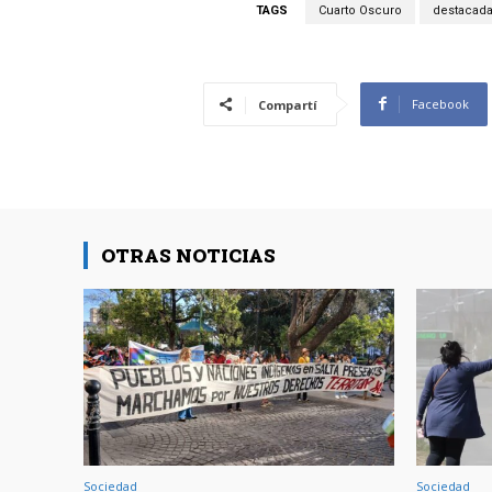
TAGS
Cuarto Oscuro
destacad
Facebook
Compartí
OTRAS NOTICIAS
Sociedad
Sociedad