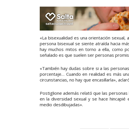
«La bisexualidad es una orientación sexual,
persona bisexual se siente atraída hacia má
hay muchos mitos en torno a ella, como po
señalado es que suelen ser personas promisc
«También hay dudas sobre si a las personas b
porcentaje… Cuando en realidad es más una
circunstancias, no hay que encasillarla», aclaró
Postiglione además relató que las personas 
en la diversidad sexual y se hace hincapié
medio desdibujadas».