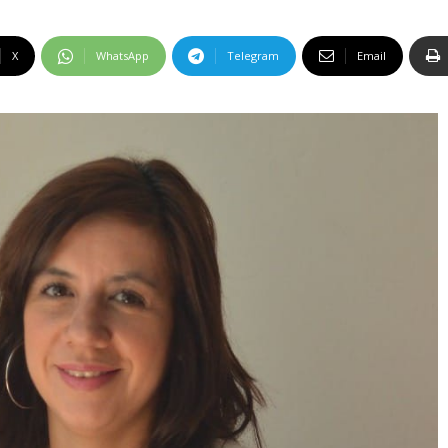
X
WhatsApp
Telegram
Email