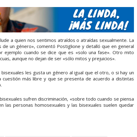
 alude a quien nos sentimos atraídos o atraídas sexualmente. La
s de un género», comentó Postiglione y detalló que en general
r ejemplo cuando se dice que es «solo una fase». Otro mito
uas, aunque no dejan de ser «sólo mitos y prejuicios».
isexuales les gusta un género al igual que el otro, o si hay un
 cuestión más libre y que se presenta de acuerdo a distintas
.
bisexuales sufren discriminación, «sobre todo cuando se piensa
 en las personas homosexuales y las bisexuales suelen quedar