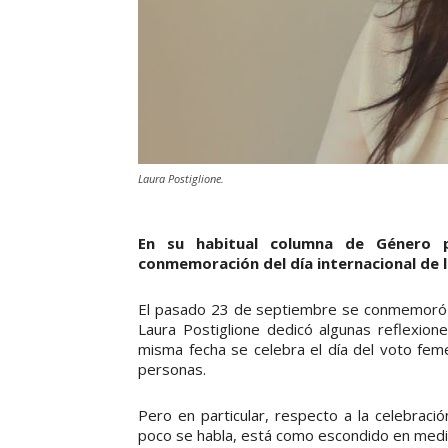
Laura Postiglione.
En su habitual columna de Género p
conmemoración del día internacional de l
El pasado 23 de septiembre se conmemoró est
Laura Postiglione dedicó algunas reflexio
misma fecha se celebra el día del voto fem
personas.
Pero en particular, respecto a la celebraci
poco se habla, está como escondido en medio