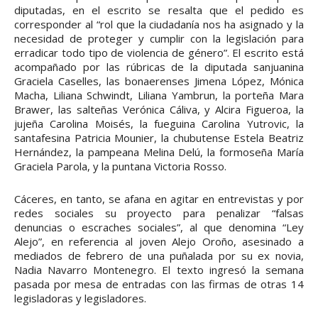
diputadas, en el escrito se resalta que el pedido es
corresponder al “rol que la ciudadanía nos ha asignado y la
necesidad de proteger y cumplir con la legislación para
erradicar todo tipo de violencia de género”. El escrito está
acompañado por las rúbricas de la diputada sanjuanina
Graciela Caselles, las bonaerenses Jimena López, Mónica
Macha, Liliana Schwindt, Liliana Yambrun, la porteña Mara
Brawer, las salteñas Verónica Cáliva, y Alcira Figueroa, la
jujeña Carolina Moisés, la fueguina Carolina Yutrovic, la
santafesina Patricia Mounier, la chubutense Estela Beatriz
Hernández, la pampeana Melina Delú, la formoseña María
Graciela Parola, y la puntana Victoria Rosso.
Cáceres, en tanto, se afana en agitar en entrevistas y por
redes sociales su proyecto para penalizar “falsas
denuncias o escraches sociales”, al que denomina “Ley
Alejo”, en referencia al joven Alejo Oroño, asesinado a
mediados de febrero de una puñalada por su ex novia,
Nadia Navarro Montenegro. El texto ingresó la semana
pasada por mesa de entradas con las firmas de otras 14
legisladoras y legisladores.