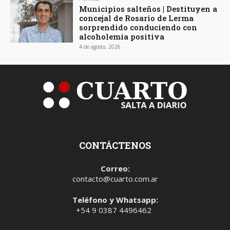
Municipios salteños | Destituyen a
concejal de Rosario de Lerma
sorprendido conduciendo con
alcoholemia positiva
4 de agosto, 2026
CONTÁCTENOS
Correo:
contacto@cuarto.com.ar
Teléfono y Whatsapp:
+54 9 0387 4496462