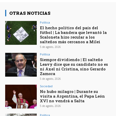
OTRAS NOTICIAS
Política
El hecho político del país del
fútbol | La bandera que levantó la
Scaloneta hizo recular a los
salteños más cercanos a Milei
5 de agosto, 2026
Política
Siempre dividiendo | El salteño
Leavy dice que su candidato no es
ni Axel ni Cristina, sino Gerardo
Zamora
5 de agosto, 2026
Sociedad
No hubo milagro | Durante su
visita a Argentina, el Papa León
XVI no vendrá a Salta
5 de agosto, 2026
Política