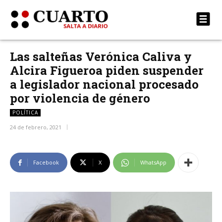
Las salteñas Verónica Caliva y
Alcira Figueroa piden suspender
a legislador nacional procesado
por violencia de género
POLÍTICA
24 de febrero, 2021
Facebook
X
WhatsApp