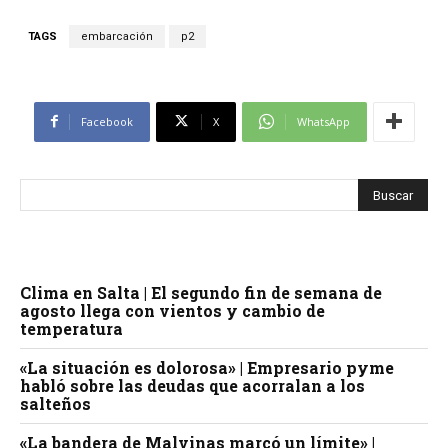
TAGS
embarcación
p2
Facebook
X
WhatsApp
Clima en Salta | El segundo fin de semana de
agosto llega con vientos y cambio de
temperatura
«La situación es dolorosa» | Empresario pyme
habló sobre las deudas que acorralan a los
salteños
«La bandera de Malvinas marcó un límite» |