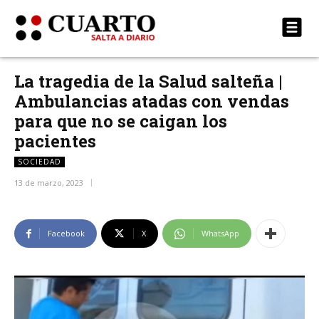
La tragedia de la Salud salteña |
Ambulancias atadas con vendas
para que no se caigan los
pacientes
SOCIEDAD
13 de marzo, 2023
Facebook
X
WhatsApp