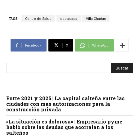
TAGS
Centro de Salud
destacada
Villa Chartas
Facebook
X
WhatsApp
Entre 2021 y 2025 | La capital salteña entre las
ciudades con más autorizaciones para la
construcción privada
«La situación es dolorosa» | Empresario pyme
habló sobre las deudas que acorralan a los
salteños