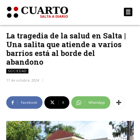
La tragedia de la salud en Salta |
Una salita que atiende a varios
barrios está al borde del
abandono
SOCIEDAD
17 de octubre, 2024
Facebook
X
WhatsApp