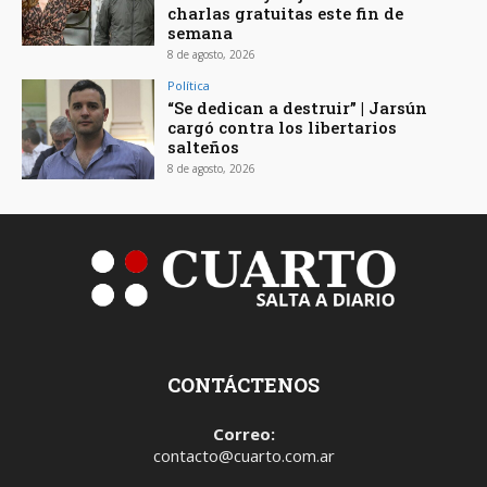
charlas gratuitas este fin de
semana
8 de agosto, 2026
Política
“Se dedican a destruir” | Jarsún
cargó contra los libertarios
salteños
8 de agosto, 2026
CONTÁCTENOS
Correo:
contacto@cuarto.com.ar