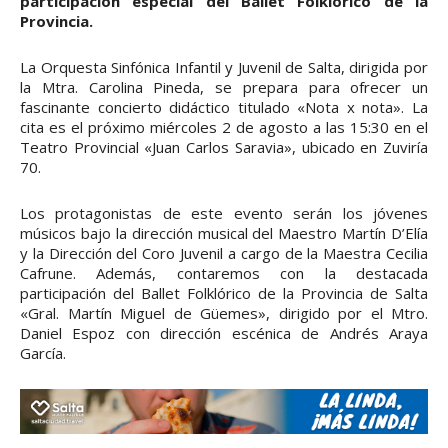
participación especial del Ballet Folklórico de la
Provincia.
La Orquesta Sinfónica Infantil y Juvenil de Salta, dirigida por
la Mtra. Carolina Pineda, se prepara para ofrecer un
fascinante concierto didáctico titulado «Nota x nota». La
cita es el próximo miércoles 2 de agosto a las 15:30 en el
Teatro Provincial «Juan Carlos Saravia», ubicado en Zuviría
70.
Los protagonistas de este evento serán los jóvenes
músicos bajo la dirección musical del Maestro Martín D’Elía
y la Dirección del Coro Juvenil a cargo de la Maestra Cecilia
Cafrune. Además, contaremos con la destacada
participación del Ballet Folklórico de la Provincia de Salta
«Gral. Martín Miguel de Güemes», dirigido por el Mtro.
Daniel Espoz con dirección escénica de Andrés Araya
García.