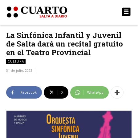
La Sinfónica Infantil y Juvenil
de Salta dará un recital gratuito
en el Teatro Provincial
CULTURA
31 de julio, 2023
Facebook
X
WhatsApp