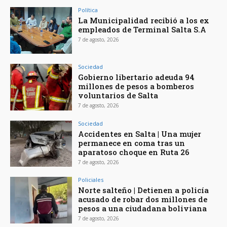
Política
La Municipalidad recibió a los ex
empleados de Terminal Salta S.A
7 de agosto, 2026
Sociedad
Gobierno libertario adeuda 94
millones de pesos a bomberos
voluntarios de Salta
7 de agosto, 2026
Sociedad
Accidentes en Salta | Una mujer
permanece en coma tras un
aparatoso choque en Ruta 26
7 de agosto, 2026
Policiales
Norte salteño | Detienen a policía
acusado de robar dos millones de
pesos a una ciudadana boliviana
7 de agosto, 2026