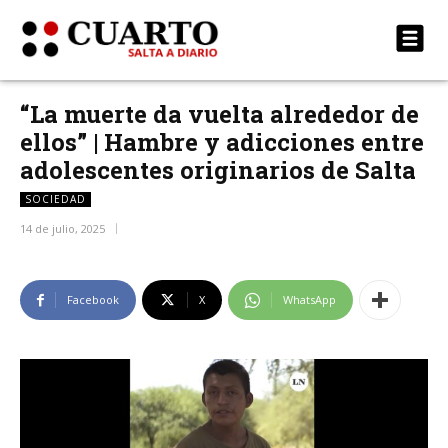
“La muerte da vuelta alrededor de
ellos” | Hambre y adicciones entre
adolescentes originarios de Salta
SOCIEDAD
14 de julio, 2025
Facebook
X
WhatsApp