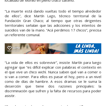
localidad de Morillo en pleno chaco salteño.
“La muerte está dando vueltas todo el tiempo alrededor
de ellos”, dice Martín Lago, técnico territorial de la
Fundación Gran Chaco; al tiempo que otras dirigentes
territoriales señalan que las adicciones y los intentos de
suicidios van de la mano. “Acá perdimos 17 chicos”, precisa
un referente comunal.
“La vida de ellos es sobrevivir”, insiste Martín para luego
agregar que “es difícil explicar con palabras el contexto en
el que vive un chico wichí. Nunca saben qué van a comer o
si van a comer. Para ellos es pasar el hoy, pero a un nivel
como de días de hambre. A esos dramas se le suma la
deserción que tiene dos razones principales: la
discriminación que sufren y la falta de recursos para poder
asistir.