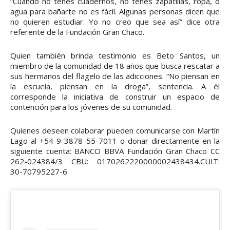
“Cuando no tenés cuadernos, no tenés zapatillas, ropa, o
agua para bañarte no es fácil. Algunas personas dicen que
no quieren estudiar. Yo no creo que sea así” dice otra
referente de la Fundación Gran Chaco.
Quien también brinda testimonio es Beto Santos, un
miembro de la comunidad de 18 años que busca rescatar a
sus hermanos del flagelo de las adicciones. “No piensan en
la escuela, piensan en la droga”, sentencia. A él
corresponde la iniciativa de construir un espacio de
contención para los jóvenes de su comunidad.
Quienes deseen colaborar pueden comunicarse con Martín
Lago al +54 9 3878 55-7011 o donar directamente en la
siguiente cuenta: BANCO BBVA Fundación Gran Chaco CC
262-024384/3 CBU: 0170262220000002438434.CUIT:
30-70795227-6