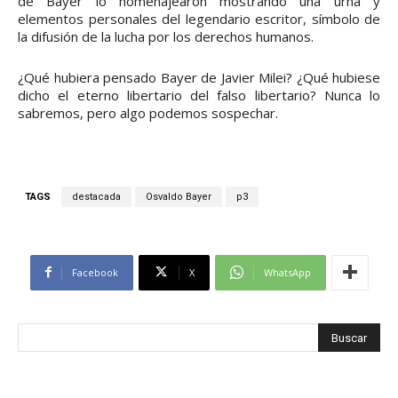
de Bayer lo homenajearon mostrando una urna y
elementos personales del legendario escritor, símbolo de
la difusión de la lucha por los derechos humanos.
¿Qué hubiera pensado Bayer de Javier Milei? ¿Qué hubiese
dicho el eterno libertario del falso libertario? Nunca lo
sabremos, pero algo podemos sospechar.
TAGS
destacada
Osvaldo Bayer
p3
Facebook
X
WhatsApp