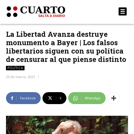
La Libertad Avanza destruye
monumento a Bayer | Los falsos
libertarios siguen con su política
de censurar al que piense distinto
POLÍTICA
25 de marzo, 2025
Facebook
X
WhatsApp