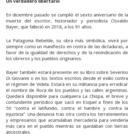
Un verdadero libertario
En diciembre pasado se cumplió el sexto aniversario de la
muerte del escritor, historiador y periodista Osvaldo
Bayer, que falleció en 2018, a los 91 años.
La Patagonia Rebelde, su obra más simbólica, vivirá por
siempre como un manifiesto en contra de las dictaduras, a
favor de la igualdad de derechos y de la reivindicación de
los obreros y los pueblos originarios.
Bayer también estará presente en su libro sobre Severino
Di Giovanni o en los textos escritos desde el exilio contra
el régimen de Videla. Estará en su militancia para erradicar
el nombre de Roca de los pueblos y las calles argentinas.
Quedará disponible para cualquiera La Chispa, el breve y
contundente periódico que sacó en Esquel a fines de los
50 “contra el latifundio, contra el hambre y contra la
injusticia”. Una denuncia tras otra contra los terratenientes
y empresarios que acumulaban mercadería para venderla
más cara en el pueblo mientras se quedaban con tierras
ancestrales.