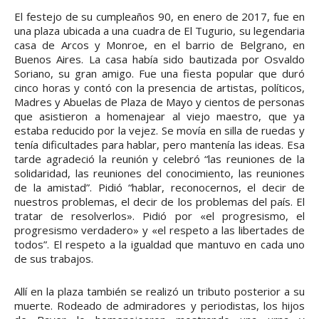
El festejo de su cumpleaños 90, en enero de 2017, fue en
una plaza ubicada a una cuadra de El Tugurio, su legendaria
casa de Arcos y Monroe, en el barrio de Belgrano, en
Buenos Aires. La casa había sido bautizada por Osvaldo
Soriano, su gran amigo. Fue una fiesta popular que duró
cinco horas y contó con la presencia de artistas, políticos,
Madres y Abuelas de Plaza de Mayo y cientos de personas
que asistieron a homenajear al viejo maestro, que ya
estaba reducido por la vejez. Se movía en silla de ruedas y
tenía dificultades para hablar, pero mantenía las ideas. Esa
tarde agradeció la reunión y celebró “las reuniones de la
solidaridad, las reuniones del conocimiento, las reuniones
de la amistad”. Pidió “hablar, reconocernos, el decir de
nuestros problemas, el decir de los problemas del país. El
tratar de resolverlos». Pidió por «el progresismo, el
progresismo verdadero» y «el respeto a las libertades de
todos”. El respeto a la igualdad que mantuvo en cada uno
de sus trabajos.
Allí en la plaza también se realizó un tributo posterior a su
muerte. Rodeado de admiradores y periodistas, los hijos