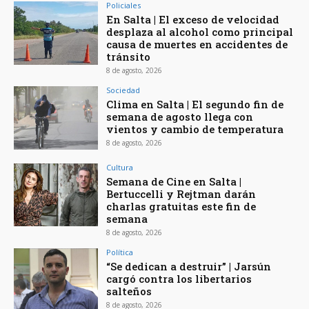
Policiales
En Salta | El exceso de velocidad
desplaza al alcohol como principal
causa de muertes en accidentes de
tránsito
8 de agosto, 2026
Sociedad
Clima en Salta | El segundo fin de
semana de agosto llega con
vientos y cambio de temperatura
8 de agosto, 2026
Cultura
Semana de Cine en Salta |
Bertuccelli y Rejtman darán
charlas gratuitas este fin de
semana
8 de agosto, 2026
Política
“Se dedican a destruir” | Jarsún
cargó contra los libertarios
salteños
8 de agosto, 2026