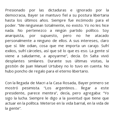
Presionado por las dictaduras e ignorado por la
democracia, Bayer se mantuvo fiel a su postura libertaria
hasta los últimos años. Siempre fue incómodo para el
poder. “Me ningunean totalmente, no existo. Yo no les hice
nada. No pertenezco a ningún partido político. Soy
anarquista, por supuesto, pero no he atacado
personalmente a ninguno de ellos. A sus intereses, claro
que sí. Me odian, cosa que me importa un carajo. Sufrí
exilios, sufrí cárceles, así que sé lo que es eso. La gente sí
viene a saludarme, a apoyarme”, decía. En Salta vivió
desplantes similares. Durante sus últimas visitas, la
gestión de Juan Manuel Urtubey no lo tuvo en cuenta. No
hubo poncho de regalo para el eterno libertario.
Con la llegada de Macri a la Casa Rosada, Bayer primero se
mostró pesimista. “Los argentinos… llegar a este
presidente, parece mentira”, decía, pero agregaba: “Yo
sigo la lucha. Siempre le digo a la juventud que tiene que
actuar en la política. Meterse en la vida barrial, en la vida de
la gente”.