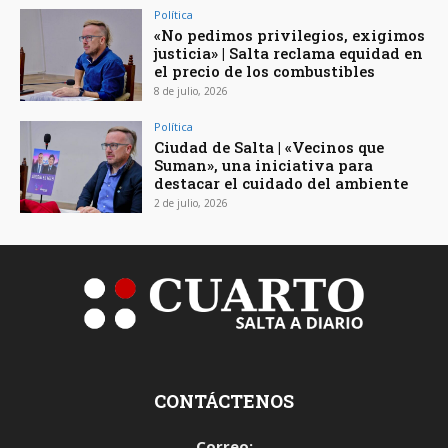
Política
«No pedimos privilegios, exigimos
justicia» | Salta reclama equidad en
el precio de los combustibles
8 de julio, 2026
Política
Ciudad de Salta | «Vecinos que
Suman», una iniciativa para
destacar el cuidado del ambiente
2 de julio, 2026
CONTÁCTENOS
Correo: