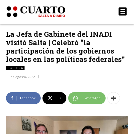
La Jefa de Gabinete del INADI
visitó Salta | Celebró “la
participación de los gobiernos
locales en las políticas federales”
POLÍTICA
19 de agosto, 2022
Facebook
X
WhatsApp