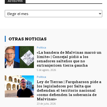
Archivos
Archivos
OTRAS NOTICIAS
Política
«La bandera de Malvinas marcó un
límite» | Concejal pidió a los
senadores salteños que no
extranjericen tierra gaucha
5 de agosto, 2026
Política
Ley de Tierras | Farquharson pide a
los legisladores por Salta que
defiendan el territorio nacional
«como defienden la soberanía de
Malvinas»
23 de julio, 2026