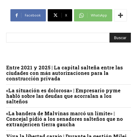
Facebook
X
WhatsApp
Entre 2021 y 2025 | La capital salteña entre las
ciudades con más autorizaciones para la
construcción privada
«La situación es dolorosa» | Empresario pyme
habló sobre las deudas que acorralan a los
salteños
«La bandera de Malvinas marcó un límite» |
Concejal pidió a los senadores salteños que no
extranjericen tierra gaucha
Viva la libertad carajo | Durante la gestión Milei,