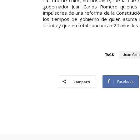
La foto de color, no obstante, fue la que 
gobernador Juan Carlos Romero quienes e
impulsores de una reforma de la Constitució
los tiempos de gobierno de quien asuma 
Urtubey que en total conducirán 24 años los 
TAGS
Juan Carl
Facebook
Compartí