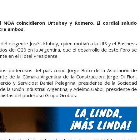
l NOA coincidieron Urtubey y Romero. El cordial saludo
ntre ambos.
 del dirigente José Urtubey, quien motivó a la UIS y el Business
os del G20 en la Argentina, que el desarrollo de este Foro se
ente en el Hotel Presidente.
rios poderosos del país como Jorge Brito de la Asociación de
te de la Cámara Argentina de la Construcción; Jorge Di Fiori,
cio y Servicios; Daniel Pelegrina, presidente de la Sociedad
de la Unión Industrial Argentina; y Adelmo Gabbi, presidente de
ionistas del poderoso Grupo Grobos.