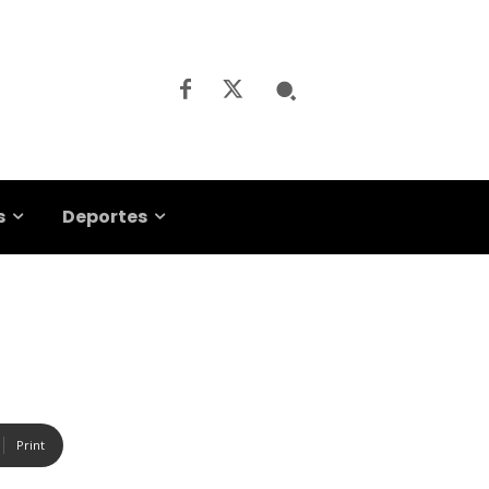
s
Deportes
Print