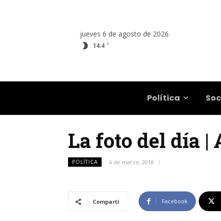
jueves 6 de agosto de 2026
C
14.4
Salta
Política
Soc
La foto del día 
POLÍTICA
6 de marzo, 2018
Facebook
Compartí