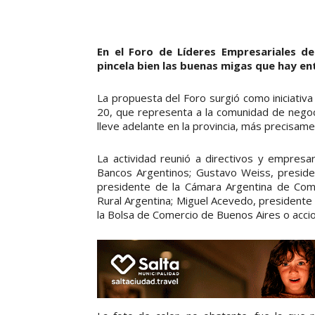
En el Foro de Líderes Empresariales de
pincela bien las buenas migas que hay e
La propuesta del Foro surgió como iniciativa
20, que representa a la comunidad de negoci
lleve adelante en la provincia, más precisam
La actividad reunió a directivos y empresa
Bancos Argentinos; Gustavo Weiss, presiden
presidente de la Cámara Argentina de Comer
Rural Argentina; Miguel Acevedo, presidente 
la Bolsa de Comercio de Buenos Aires o acc