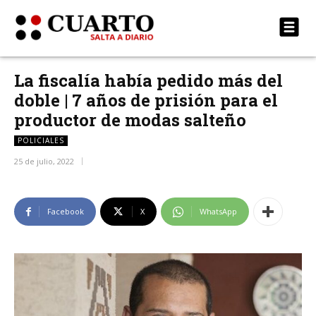
La fiscalía había pedido más del
doble | 7 años de prisión para el
productor de modas salteño
POLICIALES
25 de julio, 2022
Facebook
X
WhatsApp