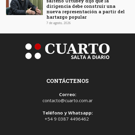
salteño Urtubey dijo que la
dirigencia debe construir una
nueva representación a partir del
hartazgo popular
7 de agosto, 2026
CONTÁCTENOS
Correo:
contacto@cuarto.com.ar
Teléfono y Whatsapp:
+54 9 0387 4496462