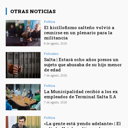
OTRAS NOTICIAS
Política
El kicillofismo salteño volvió a
reunirse en un plenario para la
militancia
8 de agosto, 2026
Policiales
Salta | Estará ocho años presos un
sujeto que abusaba de su hijo menor
de edad
7 de agosto, 2026
Política
La Municipalidad recibió a los ex
empleados de Terminal Salta S.A
7 de agosto, 2026
Política
«La gente está yendo adelante» | El