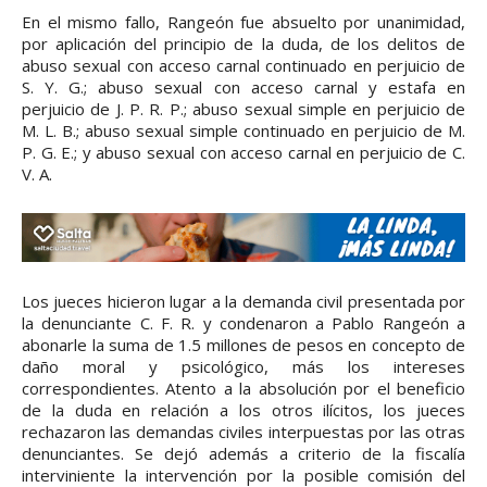
En el mismo fallo, Rangeón fue absuelto por unanimidad,
por aplicación del principio de la duda, de los delitos de
abuso sexual con acceso carnal continuado en perjuicio de
S. Y. G.; abuso sexual con acceso carnal y estafa en
perjuicio de J. P. R. P.; abuso sexual simple en perjuicio de
M. L. B.; abuso sexual simple continuado en perjuicio de M.
P. G. E.; y abuso sexual con acceso carnal en perjuicio de C.
V. A.
Los jueces hicieron lugar a la demanda civil presentada por
la denunciante C. F. R. y condenaron a Pablo Rangeón a
abonarle la suma de 1.5 millones de pesos en concepto de
daño moral y psicológico, más los intereses
correspondientes. Atento a la absolución por el beneficio
de la duda en relación a los otros ilícitos, los jueces
rechazaron las demandas civiles interpuestas por las otras
denunciantes. Se dejó además a criterio de la fiscalía
interviniente la intervención por la posible comisión del