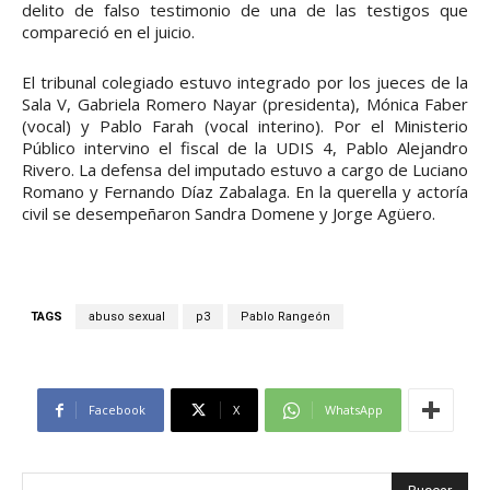
delito de falso testimonio de una de las testigos que
compareció en el juicio.
El tribunal colegiado estuvo integrado por los jueces de la
Sala V, Gabriela Romero Nayar (presidenta), Mónica Faber
(vocal) y Pablo Farah (vocal interino). Por el Ministerio
Público intervino el fiscal de la UDIS 4, Pablo Alejandro
Rivero. La defensa del imputado estuvo a cargo de Luciano
Romano y Fernando Díaz Zabalaga. En la querella y actoría
civil se desempeñaron Sandra Domene y Jorge Agüero.
TAGS
abuso sexual
p3
Pablo Rangeón
Facebook
X
WhatsApp