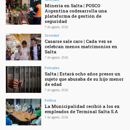
Minería en Salta | POSCO
Argentina codesarrolla una
plataforma de gestión de
seguridad
7 de agosto, 2026
Sociedad
Casarse sale caro | Cada vez se
celebran menos matrimonios en
Salta
7 de agosto, 2026
Policiales
Salta | Estará ocho años presos un
sujeto que abusaba de su hijo menor
de edad
7 de agosto, 2026
Política
La Municipalidad recibió a los ex
empleados de Terminal Salta S.A
7 de agosto, 2026