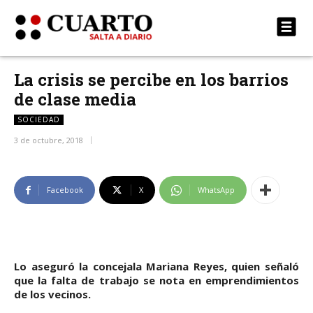
La crisis se percibe en los barrios
de clase media
SOCIEDAD
3 de octubre, 2018
Facebook
X
WhatsApp
Lo aseguró la concejala Mariana Reyes, quien señaló
que la falta de trabajo se nota en emprendimientos
de los vecinos.