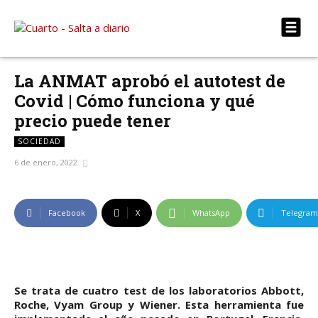
La ANMAT aprobó el autotest de
Covid | Cómo funciona y qué
precio puede tener
SOCIEDAD
6 de enero, 2022
Facebook
X
WhatsApp
Telegram
Se trata de cuatro test de los laboratorios Abbott,
Roche, Vyam Group y Wiener. Esta herramienta fue