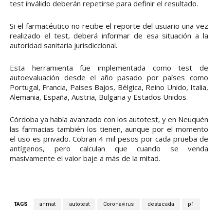
test inválido deberán repetirse para definir el resultado.
Si el farmacéutico no recibe el reporte del usuario una vez
realizado el test, deberá informar de esa situación a la
autoridad sanitaria jurisdiccional.
Esta herramienta fue implementada como test de
autoevaluación desde el año pasado por países como
Portugal, Francia, Países Bajos, Bélgica, Reino Unido, Italia,
Alemania, España, Austria, Bulgaria y Estados Unidos.
Córdoba ya había avanzado con los autotest, y en Neuquén
las farmacias también los tienen, aunque por el momento
el uso es privado. Cobran 4 mil pesos por cada prueba de
antígenos, pero calculan que cuando se venda
masivamente el valor baje a más de la mitad.
TAGS
anmat
autotest
Coronavirus
destacada
p1