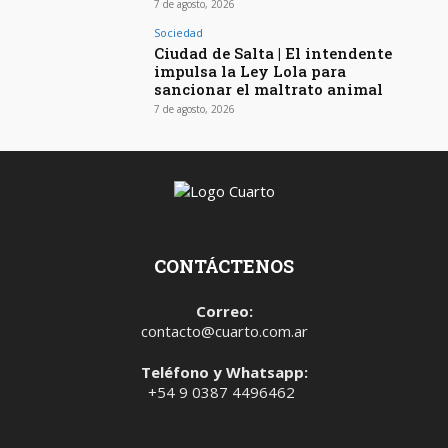
7 de agosto, 2026
Sociedad
Ciudad de Salta | El intendente
impulsa la Ley Lola para
sancionar el maltrato animal
7 de agosto, 2026
CONTÁCTENOS
Correo:
contacto@cuarto.com.ar
Teléfono y Whatsapp:
+54 9 0387 4496462