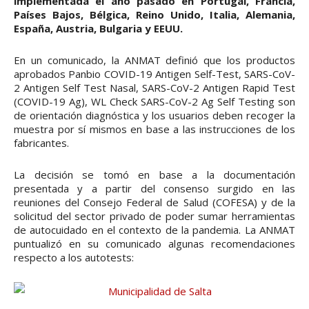
implementada el año pasado en Portugal, Francia,
Países Bajos, Bélgica, Reino Unido, Italia, Alemania,
España, Austria, Bulgaria y EEUU.
En un comunicado, la ANMAT definió que los productos
aprobados Panbio COVID-19 Antigen Self-Test, SARS-CoV-
2 Antigen Self Test Nasal, SARS-CoV-2 Antigen Rapid Test
(COVID-19 Ag), WL Check SARS-CoV-2 Ag Self Testing son
de orientación diagnóstica y los usuarios deben recoger la
muestra por sí mismos en base a las instrucciones de los
fabricantes.
La decisión se tomó en base a la documentación
presentada y a partir del consenso surgido en las
reuniones del Consejo Federal de Salud (COFESA) y de la
solicitud del sector privado de poder sumar herramientas
de autocuidado en el contexto de la pandemia. La ANMAT
puntualizó en su comunicado algunas recomendaciones
respecto a los autotests: