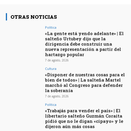
OTRAS NOTICIAS
Política
«La gente está yendo adelante» | El
salteño Urtubey dijo que la
dirigencia debe construir una
nueva representación a partir del
hartazgo popular
7 de agosto, 2026
Cultura
«Disponer de nuestras cosas para el
bien de todos» | La salteña Martel
marchó al Congreso para defender
la soberanía
7 de agosto, 2026
Política
«Trabajás para vender el país» | El
libertario salteño Guzmán Coraita
pidió que no le digan «cipayo» y le
dijeron aún más cosas