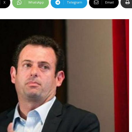
X
WhatsApp
Telegram
Email