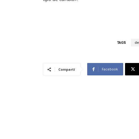
TAGS
de
Facebook
Compartí