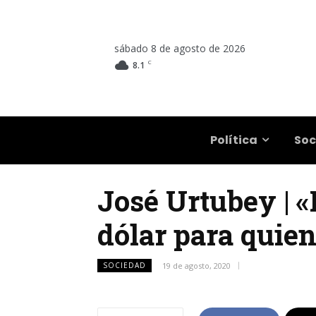
sábado 8 de agosto de 2026
C
8.1
Salta
Política
Soc
José Urtubey | «
dólar para quie
SOCIEDAD
19 de agosto, 2020