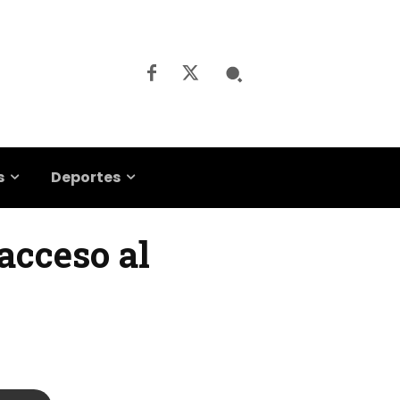
s
Deportes
 acceso al