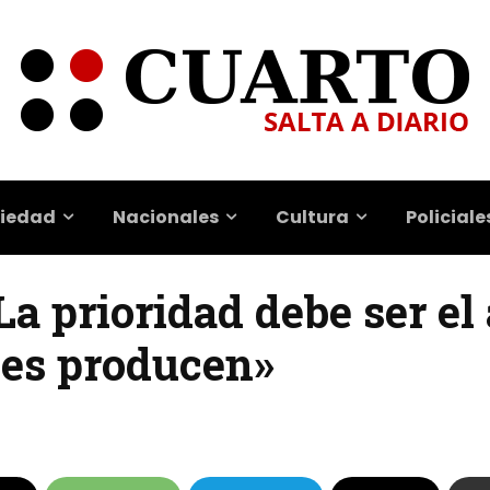
iedad
Nacionales
Cultura
Policiale
La prioridad debe ser el
nes producen»