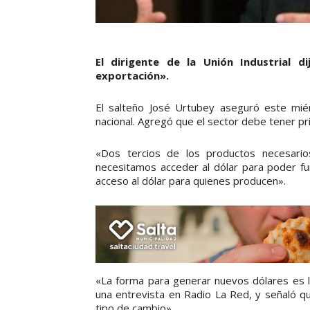
El dirigente de la Unión Industrial 
exportación».
El salteño José Urtubey aseguró este miér
nacional. Agregó que el sector debe tener pri
«Dos tercios de los productos necesarios
necesitamos acceder al dólar para poder fun
acceso al dólar para quienes producen».
«La forma para generar nuevos dólares es l
una entrevista en Radio La Red, y señaló qu
tipo de cambio».