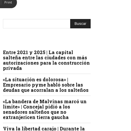
Print
Entre 2021 y 2025 | La capital
salteña entre las ciudades con más
autorizaciones para la construcción
privada
«La situación es dolorosa» |
Empresario pyme habló sobre las
deudas que acorralan a los salteños
«La bandera de Malvinas marcó un
límite» | Concejal pidió a los
senadores salteños que no
extranjericen tierra gaucha
Viva la libertad carajo | Durante la