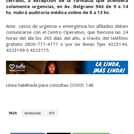
cerrado, a excepción de la farmacia que atenderá
solamente urgencias, en Av. Belgrano 944 de 9 a 14
hs. Habrá auditoría médica online de 8 a 13 hs.
Ante casos de urgencia o emergencia los afiliados deben
comunicarse con el Centro Operativo, que funciona las 24
horas del día los 365 días del año, a través del teléfono
gratuito 0800-777-4777 o por las líneas fijas 4323144,
4323199 ó 4323115.
Línea habilitada para consultas COVID: 148
TAGS
destacada
IPS