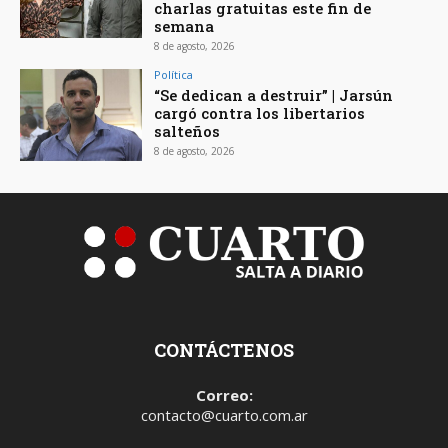
charlas gratuitas este fin de
semana
8 de agosto, 2026
Política
“Se dedican a destruir” | Jarsún
cargó contra los libertarios
salteños
8 de agosto, 2026
CONTÁCTENOS
Correo:
contacto@cuarto.com.ar