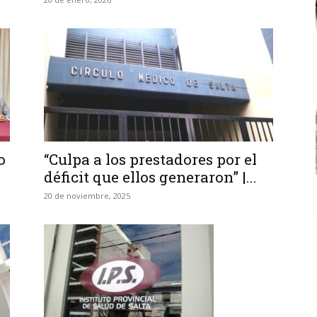
o
“Culpa a los prestadores por el
déficit que ellos generaron” |...
20 de noviembre, 2025