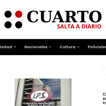
iedad
Nacionales
Cultura
Policiale
C
a
t