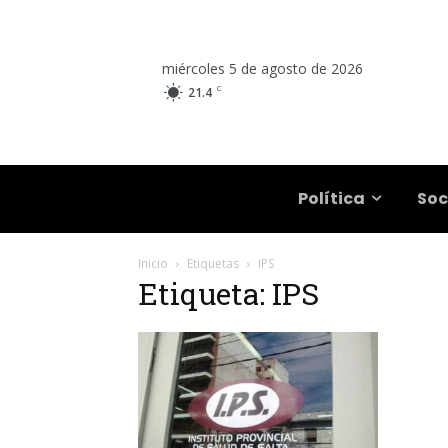
miércoles 5 de agosto de 2026
C
21.4
Salta
Política
Soc
Inicio
Etiquetas
IPS
Etiqueta: IPS