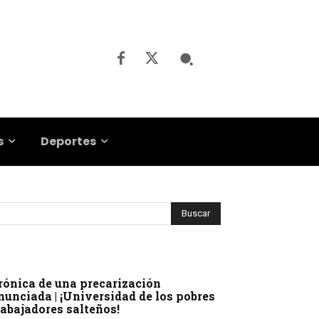
s
Deportes
rónica de una precarización
nunciada | ¡Universidad de los pobres
rabajadores salteños!