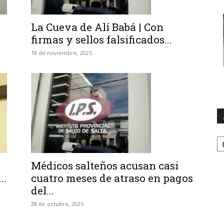
La Cueva de Alí Babá | Con
firmas y sellos falsificados...
18 de noviembre, 2025
A
Médicos salteños acusan casi
..
cuatro meses de atraso en pagos
del...
28 de octubre, 2025