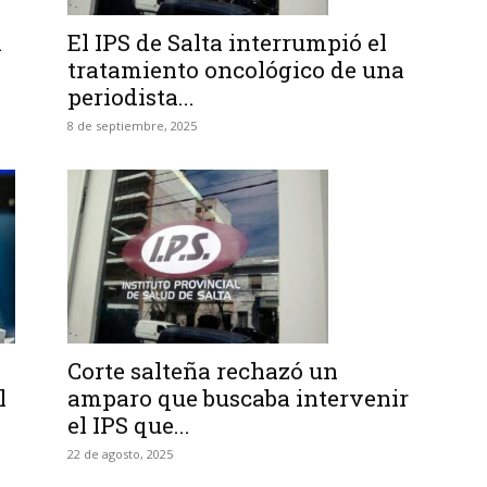
l
El IPS de Salta interrumpió el
tratamiento oncológico de una
periodista...
8 de septiembre, 2025
Corte salteña rechazó un
l
amparo que buscaba intervenir
el IPS que...
22 de agosto, 2025