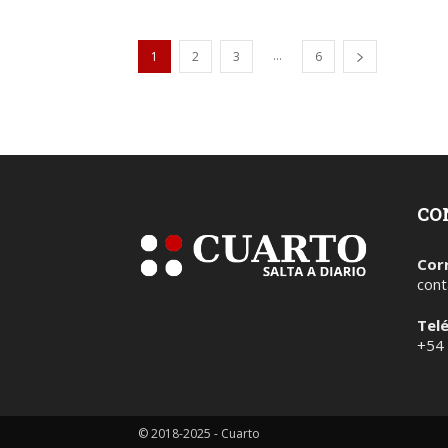
...
1
2
3
6
CO
Cor
cont
Tel
+54
© 2018-2025 - Cuarto