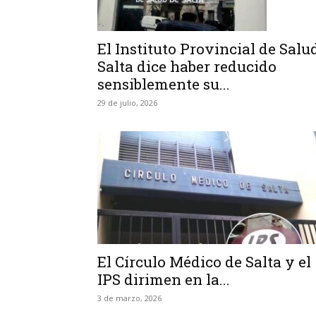
El Instituto Provincial de Salu
Salta dice haber reducido
sensiblemente su...
29 de julio, 2026
El Círculo Médico de Salta y el
IPS dirimen en la...
3 de marzo, 2026