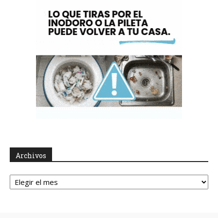
Archivos
Archivos