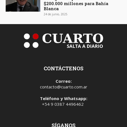
$200.000 millones para Bahía
Blanca
24 de junio, 2025
CONTÁCTENOS
Correo:
contacto@cuarto.com.ar
Teléfono y Whatsapp:
+54 9 0387 4496462
SÍGANOS