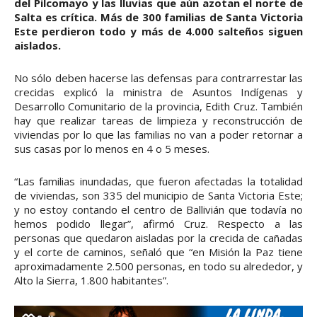
del Pilcomayo y las lluvias que aún azotan el norte de
Salta es crítica. Más de 300 familias de Santa Victoria
Este perdieron todo y más de 4.000 salteños siguen
aislados.
No sólo deben hacerse las defensas para contrarrestar las
crecidas explicó la ministra de Asuntos Indígenas y
Desarrollo Comunitario de la provincia, Edith Cruz. También
hay que realizar tareas de limpieza y reconstrucción de
viviendas por lo que las familias no van a poder retornar a
sus casas por lo menos en 4 o 5 meses.
“Las familias inundadas, que fueron afectadas la totalidad
de viviendas, son 335 del municipio de Santa Victoria Este;
y no estoy contando el centro de Ballivián que todavía no
hemos podido llegar”, afirmó Cruz. Respecto a las
personas que quedaron aisladas por la crecida de cañadas
y el corte de caminos, señaló que “en Misión la Paz tiene
aproximadamente 2.500 personas, en todo su alrededor, y
Alto la Sierra, 1.800 habitantes”.