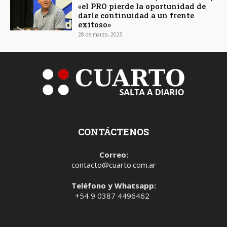
«el PRO pierde la oportunidad de
darle continuidad a un frente
exitoso»
28 de marzo, 2025
CONTÁCTENOS
Correo:
contacto@cuarto.com.ar
Teléfono y Whatsapp:
+54 9 0387 4496462