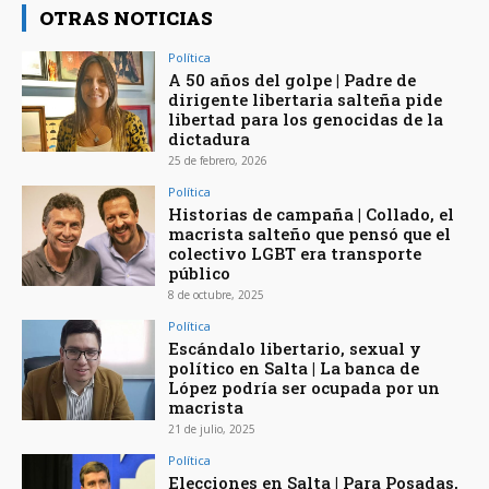
OTRAS NOTICIAS
Política
A 50 años del golpe | Padre de
dirigente libertaria salteña pide
libertad para los genocidas de la
dictadura
25 de febrero, 2026
Política
Historias de campaña | Collado, el
macrista salteño que pensó que el
colectivo LGBT era transporte
público
8 de octubre, 2025
Política
Escándalo libertario, sexual y
político en Salta | La banca de
López podría ser ocupada por un
macrista
21 de julio, 2025
Política
Elecciones en Salta | Para Posadas,