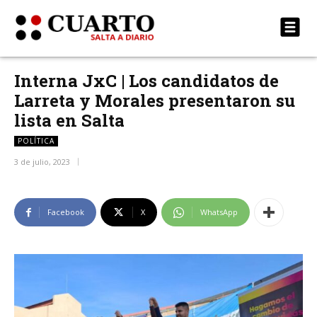
Interna JxC | Los candidatos de
Larreta y Morales presentaron su
lista en Salta
POLÍTICA
3 de julio, 2023
Facebook
X
WhatsApp