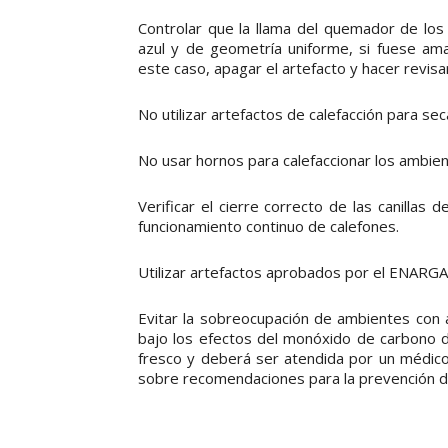
Controlar que la llama del quemador de los 
azul y de geometría uniforme, si fuese ama
este caso, apagar el artefacto y hacer revis
No utilizar artefactos de calefacción para se
No usar hornos para calefaccionar los ambien
Verificar el cierre correcto de las canillas 
funcionamiento continuo de calefones.
Utilizar artefactos aprobados por el ENARGA
Evitar la sobreocupación de ambientes con 
bajo los efectos del monóxido de carbono d
fresco y deberá ser atendida por un médico
sobre recomendaciones para la prevención d