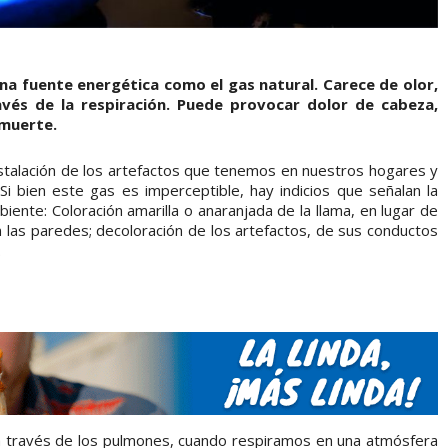
na fuente energética como el gas natural. Carece de olor,
avés de la respiración. Puede provocar dolor de cabeza,
 muerte.
stalación de los artefactos que tenemos en nuestros hogares y
i bien este gas es imperceptible, hay indicios que señalan la
ente: Coloración amarilla o anaranjada de la llama, en lugar de
n las paredes; decoloración de los artefactos, de sus conductos
.
a través de los pulmones, cuando respiramos en una atmósfera