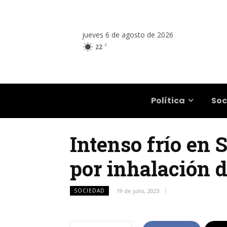
jueves 6 de agosto de 2026
C
22
Salta
Política
Soc
Intenso frío en 
por inhalación 
SOCIEDAD
19 de julio, 2023