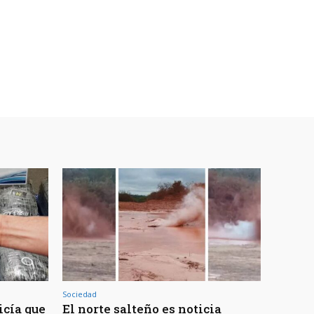
Sociedad
icía que
El norte salteño es noticia