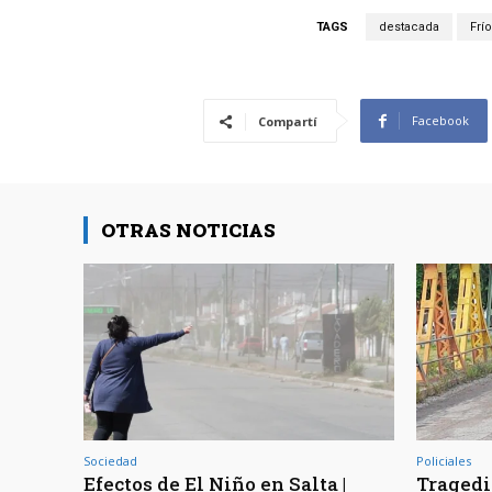
TAGS
destacada
Frío
Facebook
Compartí
OTRAS NOTICIAS
Sociedad
Policiales
Efectos de El Niño en Salta |
Tragedia