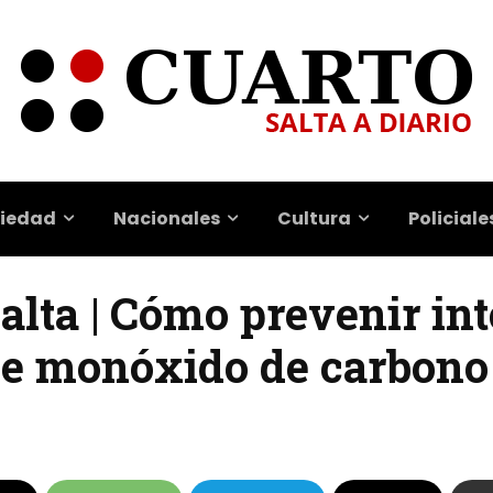
iedad
Nacionales
Cultura
Policiale
Salta | Cómo prevenir in
de monóxido de carbono