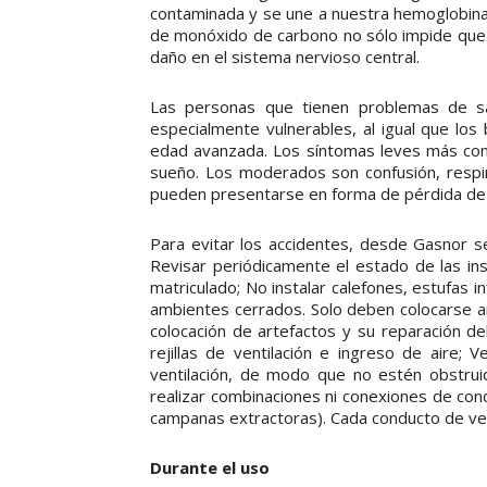
contaminada y se une a nuestra hemoglobina
de monóxido de carbono no sólo impide que e
daño en el sistema nervioso central.
Las personas que tienen problemas de s
especialmente vulnerables, al igual que lo
edad avanzada. Los síntomas leves más com
sueño. Los moderados son confusión, respir
pueden presentarse en forma de pérdida de co
Para evitar los accidentes, desde Gasnor se
Revisar periódicamente el estado de las in
matriculado; No instalar calefones, estufas in
ambientes cerrados. Solo deben colocarse ar
colocación de artefactos y su reparación de
rejillas de ventilación e ingreso de aire; 
ventilación, de modo que no estén obstrui
realizar combinaciones ni conexiones de con
campanas extractoras). Cada conducto de vent
Durante el uso