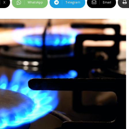
X
WhatsApp
Telegram
Email