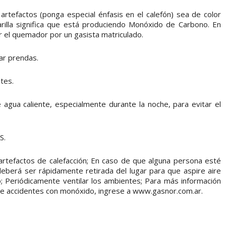
artefactos (ponga especial énfasis en el calefón) sea de color
rilla significa que está produciendo Monóxido de Carbono. En
ar el quemador por un gasista matriculado.
car prendas.
tes.
de agua caliente, especialmente durante la noche, para evitar el
S.
artefactos de calefacción; En caso de que alguna persona esté
eberá ser rápidamente retirada del lugar para que aspire aire
; Periódicamente ventilar los ambientes; Para más información
e accidentes con monóxido, ingrese a www.gasnor.com.ar.