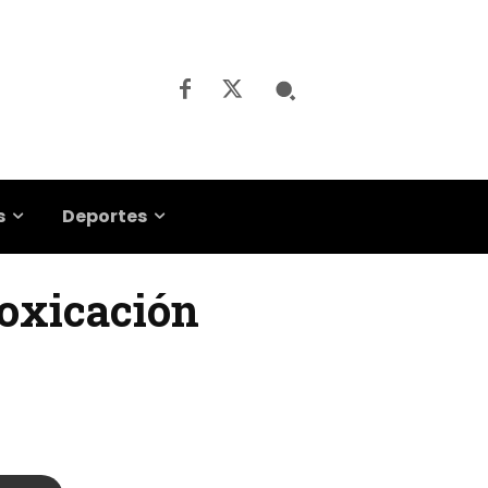
s
Deportes
toxicación