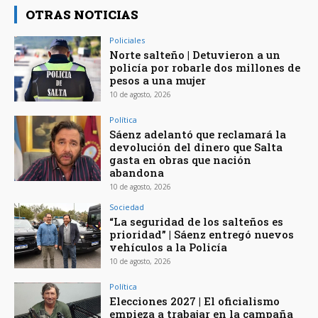
OTRAS NOTICIAS
Policiales
Norte salteño | Detuvieron a un
policía por robarle dos millones de
pesos a una mujer
10 de agosto, 2026
Política
Sáenz adelantó que reclamará la
devolución del dinero que Salta
gasta en obras que nación
abandona
10 de agosto, 2026
Sociedad
“La seguridad de los salteños es
prioridad” | Sáenz entregó nuevos
vehículos a la Policía
10 de agosto, 2026
Política
Elecciones 2027 | El oficialismo
empieza a trabajar en la campaña