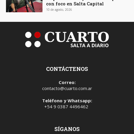
con foco en Salta Capital
10 de agosto, 2026
CONTÁCTENOS
Correo:
contacto@cuarto.com.ar
Teléfono y Whatsapp:
+54 9 0387 4496462
SÍGANOS