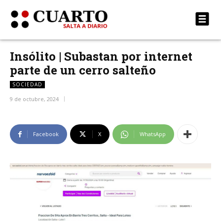
Insólito | Subastan por internet
parte de un cerro salteño
SOCIEDAD
9 de octubre, 2024
Facebook
X
WhatsApp