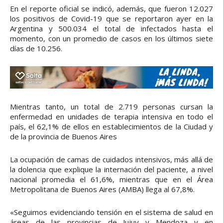
En el reporte oficial se indicó, además, que fueron 12.027
los positivos de Covid-19 que se reportaron ayer en la
Argentina y 500.034 el total de infectados hasta el
momento, con un promedio de casos en los últimos siete
días de 10.256.
Mientras tanto, un total de 2.719 personas cursan la
enfermedad en unidades de terapia intensiva en todo el
país, el 62,1% de ellos en establecimientos de la Ciudad y
de la provincia de Buenos Aires
La ocupación de camas de cuidados intensivos, más allá de
la dolencia que explique la internación del paciente, a nivel
nacional promedia el 61,6%, mientras que en el Área
Metropolitana de Buenos Aires (AMBA) llega al 67,8%.
«Seguimos evidenciando tensión en el sistema de salud en
áreas de las provincias de Jujuy y Mendoza y en