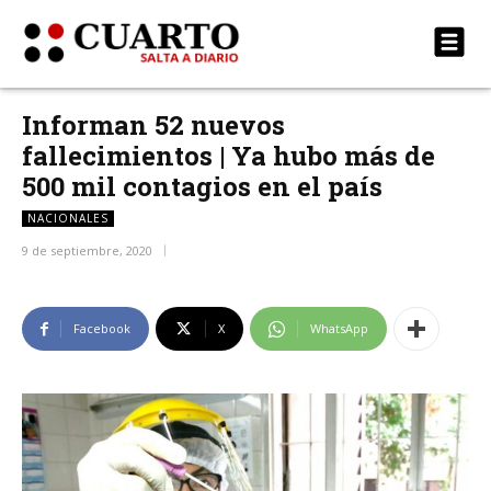
Informan 52 nuevos
fallecimientos | Ya hubo más de
500 mil contagios en el país
NACIONALES
9 de septiembre, 2020
Facebook
X
WhatsApp