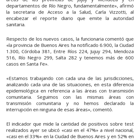
departamentos de Río Negro, fundamentalmente», afirmó
la secretaria de Acceso a la Salud, Carla Vizzotti, al
encabezar el reporte diario que emite la autoridad
sanitaria.
Respecto de los nuevos casos, la funcionaria comentó que
«la provincia de Buenos Aires ha notificado 6.900, la Ciudad
1.300, Córdoba 381, Entre Ríos 224, Jujuy 294, Mendoza
516, Río Negro 299, Salta 282 y tenemos más de 600
casos en Santa Fe».
«Estamos trabajando con cada una de las jurisdicciones,
analizando cada una de las situaciones, en esta diferencia
epidemiológica en referencia a las áreas con transmisión
comunitaria. Seguimos con las mismas áreas con
transmisión comunitaria y no hemos declarado la
interrupción en ninguna de esas áreas», comentó.
El indicador que mide la cantidad de positivos sobre test
realizados ayer se ubicó «casi en el 47%» a nivel nacional,
«casi en el 33%» en la Ciudad de Buenos Aires y en 52% en