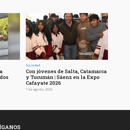
Sociedad
 a
Con jóvenes de Salta, Catamarca
 dos
y Tucumán | Sáenz en la Expo
Cafayate 2026
7 de agosto, 2026
ÍGANOS