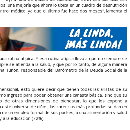
los, una mejoría que ahora lo ubica en un cuadro de desnutrición
trol médico, ya que el último fue hace dos meses”, lamenta el
a rutina atípica. Y esa rutina atípica lleva a que no siempre se
pre se atienda a la salud, y que por lo tanto, de alguna manera
nina Tuñón, responsable del Barómetro de la Deuda Social de la
nsional, esto quiere decir que tienen todas las aristas de su
ínimo ingreso para poder obtener una canasta básica, sino que su
oro de otras dimensiones de bienestar, lo que los expone a
 este universo de niños, las carencias más profundas se dan en
lta de un empleo formal de sus padres, a una alimentación y salud
y a la educación (72%).