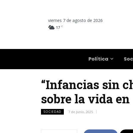
viernes 7 de agosto de 2026
C
17
Salta
Política
Soc
“Infancias sin c
sobre la vida en
SOCIEDAD
7 de junio, 2025