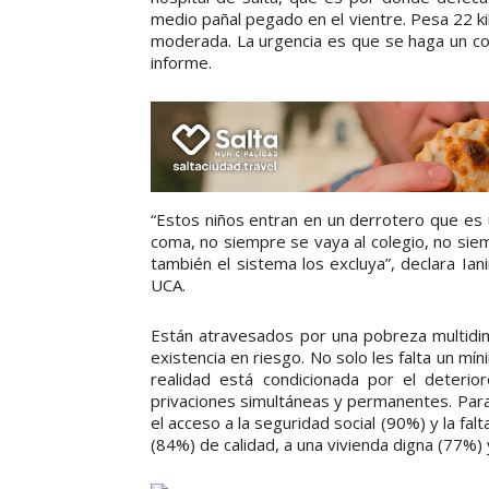
medio pañal pegado en el vientre. Pesa 22 ki
moderada. La urgencia es que se haga un con
informe.
“Estos niños entran en un derrotero que es un
coma, no siempre se vaya al colegio, no siem
también el sistema los excluya”, declara Ia
UCA.
Están atravesados por una pobreza multidime
existencia en riesgo. No solo les falta un m
realidad está condicionada por el deteri
privaciones simultáneas y permanentes. Para
el acceso a la seguridad social (90%) y la fa
(84%) de calidad, a una vivienda digna (77%) 