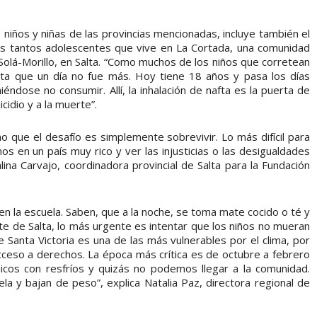
 niños y niñas de las provincias mencionadas, incluye también el
os tantos adolescentes que vive en La Cortada, una comunidad
 Solá-Morillo, en Salta. “Como muchos de los niños que corretean
asta que un día no fue más. Hoy tiene 18 años y pasa los días
dose no consumir. Allí, la inhalación de nafta es la puerta de
cidio y a la muerte”.
o que el desafío es simplemente sobrevivir. Lo más difícil para
mos en un país muy rico y ver las injusticias o las desigualdades
alina Carvajo, coordinadora provincial de Salta para la Fundación
en la escuela. Saben, que a la noche, se toma mate cocido o té y
rte de Salta, lo más urgente es intentar que los niños no mueran
e Santa Victoria es una de las más vulnerables por el clima, por
 acceso a derechos. La época más crítica es de octubre a febrero
icos con resfríos y quizás no podemos llegar a la comunidad.
ela y bajan de peso”, explica Natalia Paz, directora regional de