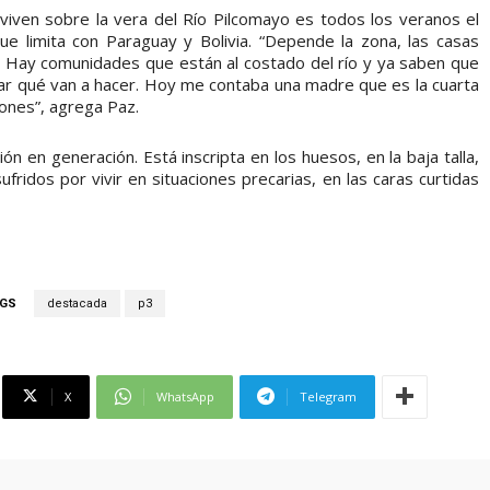
viven sobre la vera del Río Pilcomayo es todos los veranos el
 limita con Paraguay y Bolivia. “Depende la zona, las casas
. Hay comunidades que están al costado del río y ya saben que
tear qué van a hacer. Hoy me contaba una madre que es la cuarta
iones”, agrega Paz.
 en generación. Está inscripta en los huesos, en la baja talla,
fridos por vivir en situaciones precarias, en las caras curtidas
GS
destacada
p3
X
WhatsApp
Telegram