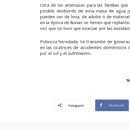
Otra de las amenazas para las familias que 
posible desborde de esta masa de agua que
pueden ser de lona, de adobe o de material
en la época de lluvias se tienen que replan
vez que se tuvo que evacuar por las inundac
Pobreza heredada. Se transmite de generación
en las cicatrices de accidentes domésticos su
por el sol y el sufrimiento.
TA
Facebook
Compartí