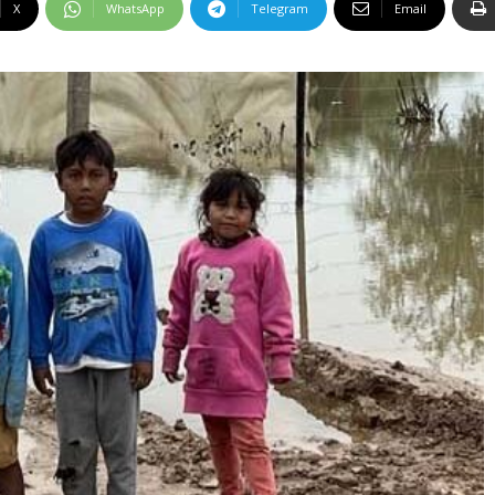
X
WhatsApp
Telegram
Email