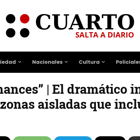
iedad
Nacionales
Cultura
Policiale
hances” | El dramático 
 zonas aisladas que incl