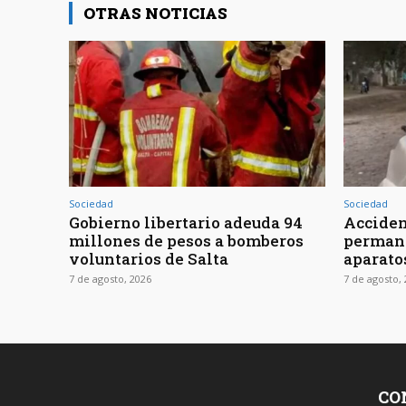
OTRAS NOTICIAS
Sociedad
Sociedad
Gobierno libertario adeuda 94
Acciden
millones de pesos a bomberos
permane
voluntarios de Salta
aparato
7 de agosto, 2026
7 de agosto,
CO