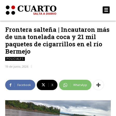
Frontera salteña | Incautaron más
de una tonelada coca y 21 mil
paquetes de cigarrillos en el río
Bermejo
POLICIALES
19 de junio, 2026
Facebook
X
WhatsApp