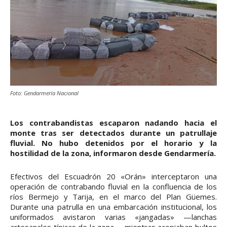
Foto: Gendarmería Nacional
Los contrabandistas escaparon nadando hacia el
monte tras ser detectados durante un patrullaje
fluvial. No hubo detenidos por el horario y la
hostilidad de la zona, informaron desde Gendarmería.
Efectivos del Escuadrón 20 «Orán» interceptaron una
operación de contrabando fluvial en la confluencia de los
ríos Bermejo y Tarija, en el marco del Plan Güemes.
Durante una patrulla en una embarcación institucional, los
uniformados avistaron varias «jangadas» —lanchas
artesanales típicas de la zona— mientras acopiaban bultos