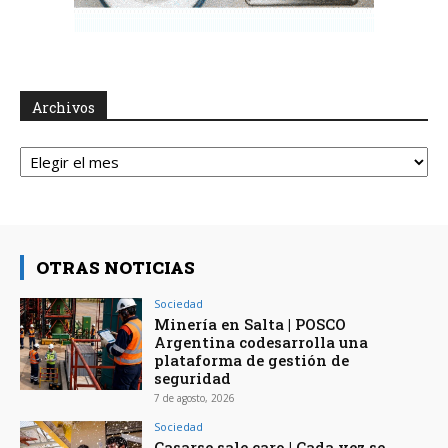
Archivos
Archivos
OTRAS NOTICIAS
Sociedad
Minería en Salta | POSCO
Argentina codesarrolla una
plataforma de gestión de
seguridad
7 de agosto, 2026
Sociedad
Casarse sale caro | Cada vez se