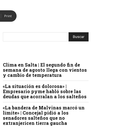
Print
Clima en Salta | El segundo fin de
semana de agosto llega con vientos
y cambio de temperatura
«La situación es dolorosa» |
Empresario pyme habló sobre las
deudas que acorralan a los salteños
«La bandera de Malvinas marcó un
límite» | Concejal pidió a los
senadores salteños que no
extranjericen tierra gaucha