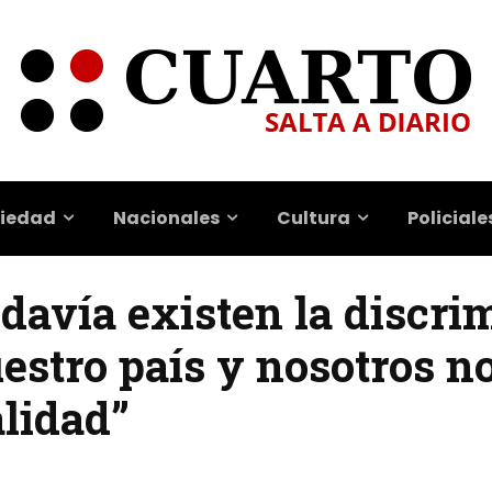
iedad
Nacionales
Cultura
Policiale
odavía existen la discr
uestro país y nosotros 
alidad”