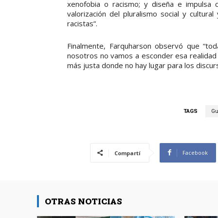
xenofobia o racismo; y diseña e impulsa c
valorización del pluralismo social y cultural
racistas”.
Finalmente, Farquharson observó que “toda
nosotros no vamos a esconder esa realidad y
más justa donde no hay lugar para los discu
TAGS
Gu
Facebook
Compartí
OTRAS NOTICIAS