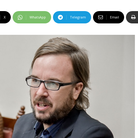
X
WhatsApp
Telegram
Email