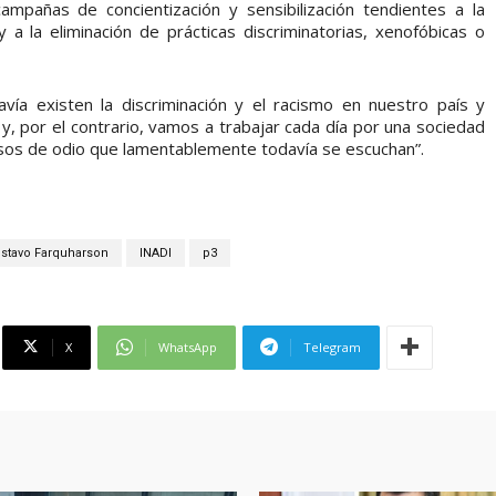
ampañas de concientización y sensibilización tendientes a la
 y a la eliminación de prácticas discriminatorias, xenofóbicas o
vía existen la discriminación y el racismo en nuestro país y
, por el contrario, vamos a trabajar cada día por una sociedad
rsos de odio que lamentablemente todavía se escuchan”.
stavo Farquharson
INADI
p3
X
WhatsApp
Telegram