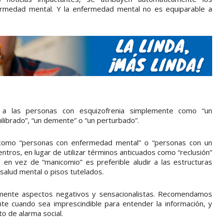
ermedad mental. Y la enfermedad mental no es equiparable a
a a las personas con esquizofrenia simplemente como “un
ilibrado”, “un demente” o “un perturbado”.
como “personas con enfermedad mental” o “personas con un
ntros, en lugar de utilizar términos anticuados como “reclusión”
 en vez de “manicomio” es preferible aludir a las estructuras
 salud mental o pisos tutelados.
adamente aspectos negativos y sensacionalistas. Recomendamos
nte cuando sea imprescindible para entender la información, y
o de alarma social.