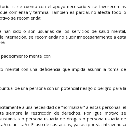
torio: si se cuenta con el apoyo necesario y se favorecen las
que comienza y termina. También es parcial, no afecta todo lo
otivo se recomienda:
 han sido o son usuarias de los servicios de salud mental,
e internación, se recomienda no aludir innecesariamente a esta
ión.
l padecimiento mental con:
ento mental con una deficiencia que impida asumir la toma de
 puntual de una persona con un potencial riesgo o peligro para la
plícitamente a una necesidad de “normalizar” a estas personas; el
nta siempre la restricción de derechos. Por igual motivo se
 sustancias o persona usuaria de drogas o persona usuaria de
a/o o adicta/o. El uso de sustancias, ya sea por vía intravenosa