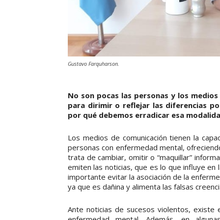
Gustavo Farquharson.
No son pocas las personas y los medios
para dirimir o reflejar las diferencias 
por qué debemos erradicar esa modalida
Los medios de comunicación tienen la capaci
personas con enfermedad mental, ofreciendo 
trata de cambiar, omitir o “maquillar” inform
emiten las noticias, que es lo que influye e
importante evitar la asociación de la enfer
ya que es dañina y alimenta las falsas creenci
Ante noticias de sucesos violentos, existe 
enfermedad mental. Además, en algunas 