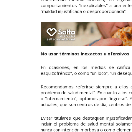
comportamientos “inexplicables” a una enf
“maldad injustificada o desproporcionada”.
No usar términos inexactos u ofensivos
En ocasiones, en los medios se calific
esquizofrénico”, o como “un loco”, “un desequ
Recomendamos referirse siempre a ellos 
problema de salud mental”. En cuanto a los ce
o “internamiento”, optamos por “ingreso”. Y
actuales, que son centros de día, centros de
Evitar titulares que destaquen injustific
incluir el problema de salud mental solame
nunca con intención morbosa o como element