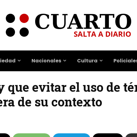
iedad
Nacionales
Cultura
Policiale
y que evitar el uso de t
era de su contexto