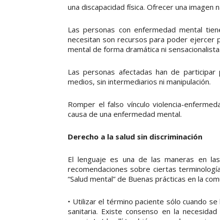
una discapacidad física. Ofrecer una imagen na
Las personas con enfermedad mental tien
necesitan son recursos para poder ejercer
mental de forma dramática ni sensacionalista
Las personas afectadas han de participar
medios, sin intermediarios ni manipulación.
Romper el falso vínculo violencia-enfermed
causa de una enfermedad mental.
Derecho a la salud sin discriminación
El lenguaje es una de las maneras en las 
recomendaciones sobre ciertas terminologías
“Salud mental” de Buenas prácticas en la comu
• Utilizar el término paciente sólo cuando s
sanitaria. Existe consenso en la necesida