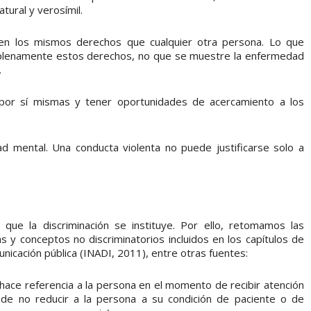
tural y verosímil.
en los mismos derechos que cualquier otra persona. Lo que
 plenamente estos derechos, no que se muestre la enfermedad
.
 por sí mismas y tener oportunidades de acercamiento a los
ad mental. Una conducta violenta no puede justificarse solo a
que la discriminación se instituye. Por ello, retomamos las
 y conceptos no discriminatorios incluidos en los capítulos de
nicación pública (INADI, 2011), entre otras fuentes:
e hace referencia a la persona en el momento de recibir atención
d de no reducir a la persona a su condición de paciente o de