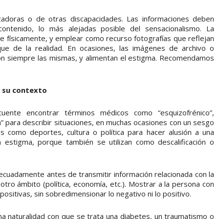
zadoras o de otras discapacidades. Las informaciones deben
ontenido, lo más alejadas posible del sensacionalismo. La
be físicamente, y emplear como recurso fotografías que reflejan
ue de la realidad. En ocasiones, las imágenes de archivo o
on siempre las mismas, y alimentan el estigma. Recomendamos
e su contexto
cuente encontrar términos médicos como “esquizofrénico”,
ica” para describir situaciones, en muchas ocasiones con un sesgo
s como deportes, cultura o política para hacer alusión a una
n estigma, porque también se utilizan como descalificación o
cuadamente antes de transmitir información relacionada con la
 otro ámbito (política, economía, etc.). Mostrar a la persona con
sitivas, sin sobredimensionar lo negativo ni lo positivo.
a naturalidad con que se trata una diabetes, un traumatismo o