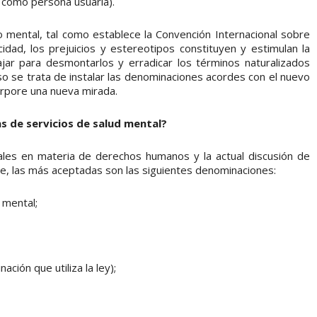
e como persona usuaria).
 mental, tal como establece la Convención Internacional sobre
dad, los prejuicios y estereotipos constituyen y estimulan la
ajar para desmontarlos y erradicar los términos naturalizados
so se trata de instalar las denominaciones acordes con el nuevo
orpore una nueva mirada.
s de servicios de salud mental?
ales en materia de derechos humanos y la actual discusión de
, las más aceptadas son las siguientes denominaciones:
 mental;
ión que utiliza la ley);