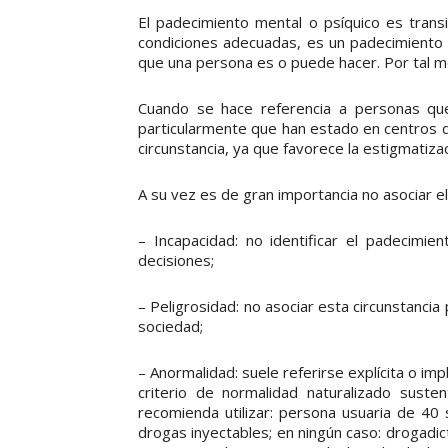
El padecimiento mental o psíquico es transi
condiciones adecuadas, es un padecimiento 
que una persona es o puede hacer. Por tal m
Cuando se hace referencia a personas que
particularmente que han estado en centros d
circunstancia, ya que favorece la estigmatizac
A su vez es de gran importancia no asociar e
– Incapacidad: no identificar el padecimi
decisiones;
– Peligrosidad: no asociar esta circunstancia
sociedad;
– Anormalidad: suele referirse explícita o im
criterio de normalidad naturalizado suste
recomienda utilizar: persona usuaria de 40
drogas inyectables; en ningún caso: drogadict