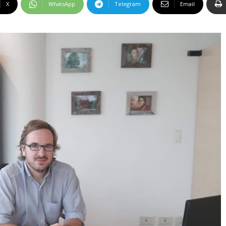
X
WhatsApp
Telegram
Email