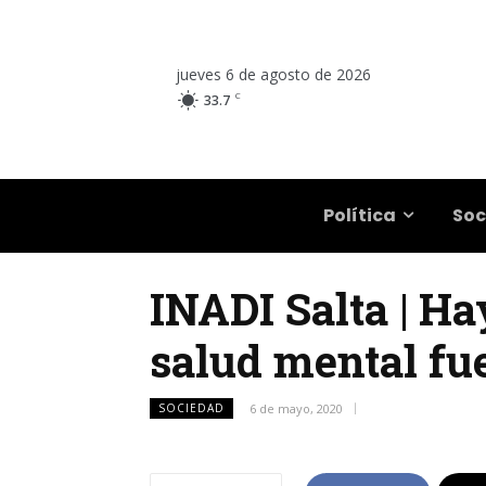
jueves 6 de agosto de 2026
C
33.7
Salta
Política
Soc
INADI Salta | Ha
salud mental fu
SOCIEDAD
6 de mayo, 2020