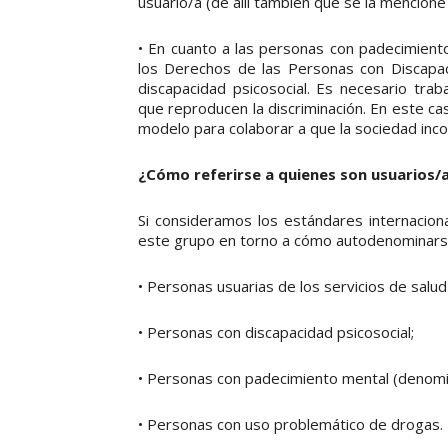
usuario/a (de allí también que se la mencion
• En cuanto a las personas con padecimiento
los Derechos de las Personas con Discapaci
discapacidad psicosocial. Es necesario trab
que reproducen la discriminación. En este ca
modelo para colaborar a que la sociedad inc
¿Cómo referirse a quienes son usuarios/a
Si consideramos los estándares internacion
este grupo en torno a cómo autodenominarse
• Personas usuarias de los servicios de salud
• Personas con discapacidad psicosocial;
• Personas con padecimiento mental (denominac
• Personas con uso problemático de drogas.