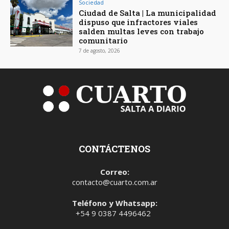
Sociedad
Ciudad de Salta | La municipalidad
dispuso que infractores viales
salden multas leves con trabajo
comunitario
7 de agosto, 2026
CONTÁCTENOS
Correo:
contacto@cuarto.com.ar
Teléfono y Whatsapp:
+54 9 0387 4496462