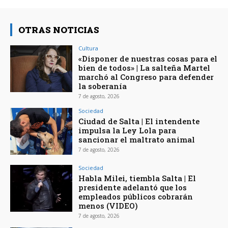
OTRAS NOTICIAS
Cultura
«Disponer de nuestras cosas para el
bien de todos» | La salteña Martel
marchó al Congreso para defender
la soberanía
7 de agosto, 2026
Sociedad
Ciudad de Salta | El intendente
impulsa la Ley Lola para
sancionar el maltrato animal
7 de agosto, 2026
Sociedad
Habla Milei, tiembla Salta | El
presidente adelantó que los
empleados públicos cobrarán
menos (VIDEO)
7 de agosto, 2026