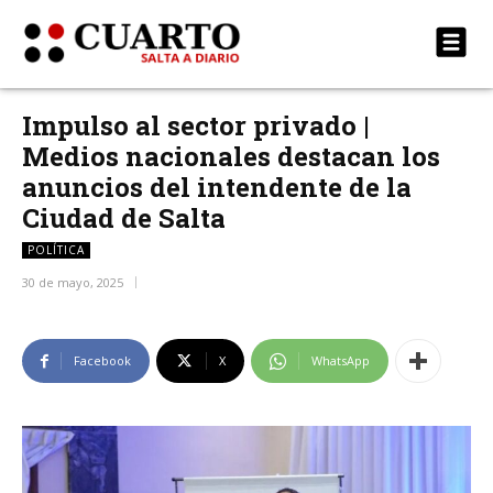
Impulso al sector privado |
Medios nacionales destacan los
anuncios del intendente de la
Ciudad de Salta
POLÍTICA
30 de mayo, 2025
Facebook
X
WhatsApp