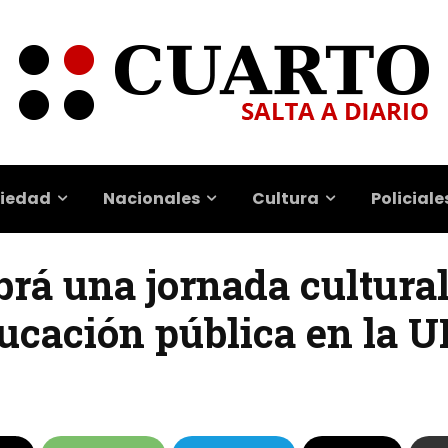
iedad
Nacionales
Cultura
Policiale
brá una jornada cultura
ducación pública en la 