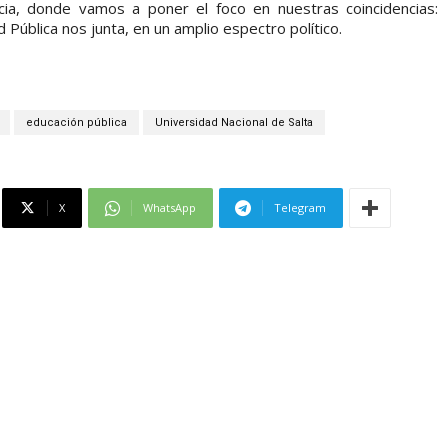
ia, donde vamos a poner el foco en nuestras coincidencias:
Pública nos junta, en un amplio espectro político.
educación pública
Universidad Nacional de Salta
X
WhatsApp
Telegram