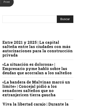
Print
Entre 2021 y 2025 | La capital
salteña entre las ciudades con más
autorizaciones para la construcción
privada
«La situación es dolorosa» |
Empresario pyme habló sobre las
deudas que acorralan a los salteños
«La bandera de Malvinas marcó un
límite» | Concejal pidió a los
senadores salteños que no
extranjericen tierra gaucha
Viva la libertad carajo | Durante la