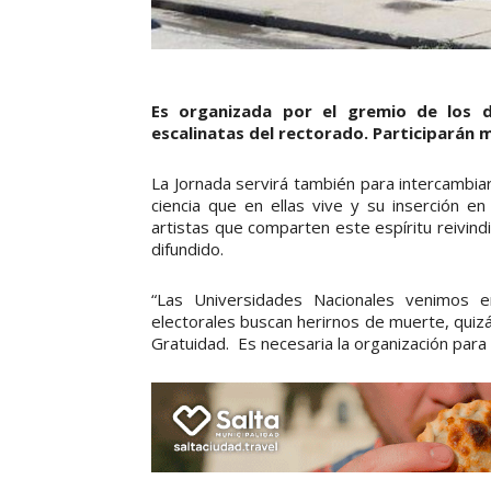
Es organizada por el gremio de los d
escalinatas del rectorado. Participarán m
La Jornada servirá también para intercambiar
ciencia que en ellas vive y su inserción 
artistas que comparten este espíritu reivindic
difundido.
“Las Universidades Nacionales venimos 
electorales buscan herirnos de muerte, quiz
Gratuidad. Es necesaria la organización para