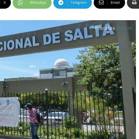
X
WhatsApp
Telegram
Email