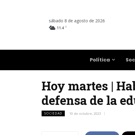
sábado 8 de agosto de 2026
C
11.4
Salta
Política
Soc
Hoy martes | Ha
defensa de la e
SOCIEDAD
10 de octubre, 2023