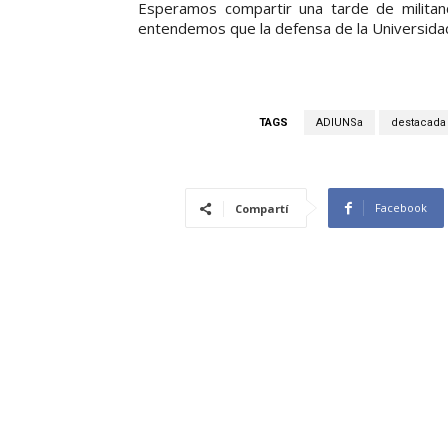
Esperamos compartir una tarde de militanc
entendemos que la defensa de la Universidad 
TAGS
ADIUNSa
destacada
Facebook
Compartí