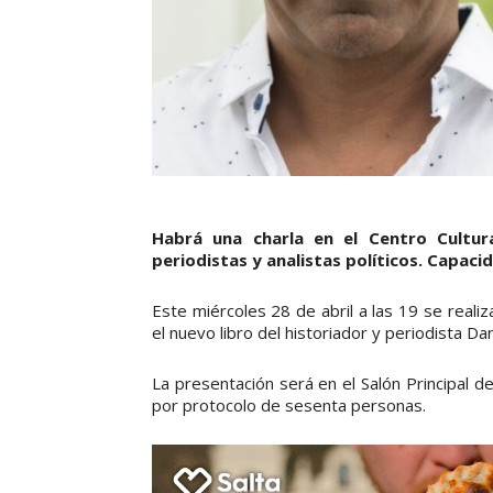
Habrá una charla en el Centro Cultura
periodistas y analistas políticos. Capaci
Este miércoles 28 de abril a las 19 se realiza
el nuevo libro del historiador y periodista Dan
La presentación será en el Salón Principal de
por protocolo de sesenta personas.