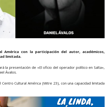
l América con la participación del autor, académicos,
dad limitada.
rá la presentación de «El oficio del operador político en Salta»,
iel Ávalos.
l Centro Cultural América (Mitre 23), con una capacidad limitada