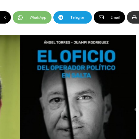
X
WhatsApp
Telegram
Email