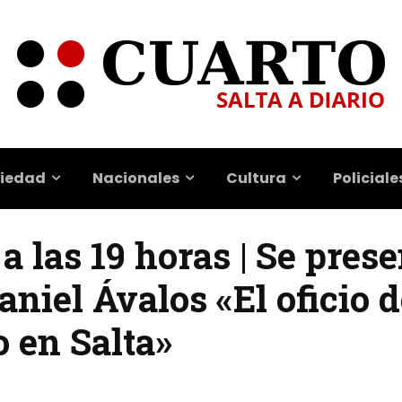
iedad
Nacionales
Cultura
Policiale
a las 19 horas | Se prese
aniel Ávalos «El oficio d
o en Salta»