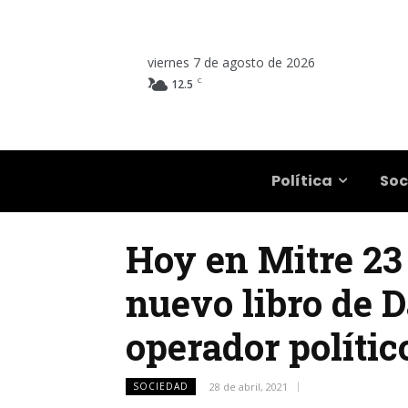
viernes 7 de agosto de 2026
C
12.5
Salta
Política
Soc
Hoy en Mitre 23 
nuevo libro de D
operador polític
SOCIEDAD
28 de abril, 2021