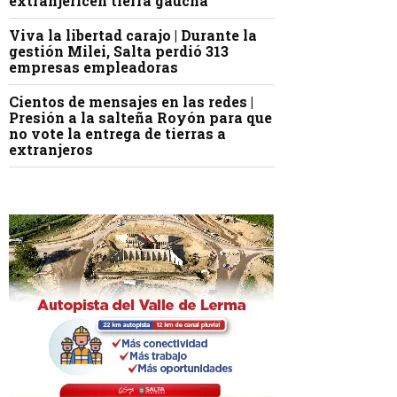
extranjericen tierra gaucha
Viva la libertad carajo | Durante la
gestión Milei, Salta perdió 313
empresas empleadoras
Cientos de mensajes en las redes |
Presión a la salteña Royón para que
no vote la entrega de tierras a
extranjeros