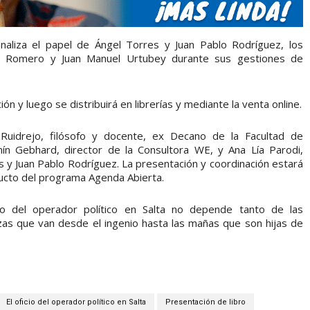
 analiza el papel de Ángel Torres y Juan Pablo Rodríguez, los
s Romero y Juan Manuel Urtubey durante sus gestiones de
ión y luego se distribuirá en librerías y mediante la venta online.
 Ruidrejo, filósofo y docente, ex Decano de la Facultad de
 Gebhard, director de la Consultora WE, y Ana Lía Parodi,
s y Juan Pablo Rodríguez. La presentación y coordinación estará
ducto del programa Agenda Abierta.
io del operador político en Salta no depende tanto de las
zas que van desde el ingenio hasta las mañas que son hijas de
El oficio del operador político en Salta
Presentación de libro