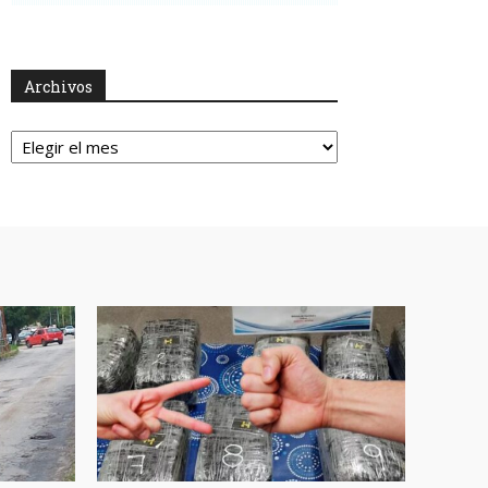
Archivos
Archivos