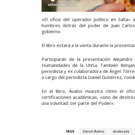
«El oficio del operador político en Salta»
hombres detrás del poder de Juan Carlo
gobierno.
El libro estará a la venta durante la presentac
Participarán de la presentación Alejandro
Humanidades de la UNSa. También Benjamín
periodista y ex colaboradora de Ángel Tórre
a cargo del periodista Daniel Gutiérrez, con
En el libro, Ávalos muestra cómo el ofic
certificaciones académicas, «sino de destre
una voluntad: ser parte del Poder».
TAGS
Daniel Ávalos
destacada