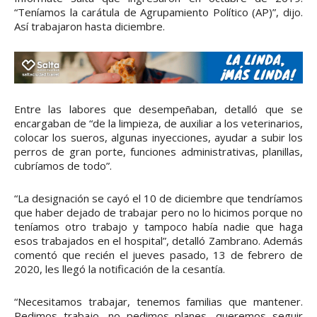
“Teníamos la carátula de Agrupamiento Político (AP)”, dijo.
Así trabajaron hasta diciembre.
Entre las labores que desempeñaban, detalló que se
encargaban de “de la limpieza, de auxiliar a los veterinarios,
colocar los sueros, algunas inyecciones, ayudar a subir los
perros de gran porte, funciones administrativas, planillas,
cubríamos de todo”.
“La designación se cayó el 10 de diciembre que tendríamos
que haber dejado de trabajar pero no lo hicimos porque no
teníamos otro trabajo y tampoco había nadie que haga
esos trabajados en el hospital”, detalló Zambrano. Además
comentó que recién el jueves pasado, 13 de febrero de
2020, les llegó la notificación de la cesantía.
“Necesitamos trabajar, tenemos familias que mantener.
Pedimos trabajo, no pedimos planes, queremos seguir