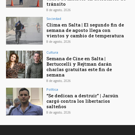
tránsito
8 de agosto, 2026
Sociedad
Clima en Salta | El segundo fin de
semana de agosto llega con
vientos y cambio de temperatura
8 de agosto, 2026
Cultura
Semana de Cine en Salta |
Bertuccelli y Rejtman darán
charlas gratuitas este fin de
semana
8 de agosto, 2026
Política
“Se dedican a destruir” | Jarsún
cargó contra los libertarios
salteños
8 de agosto, 2026