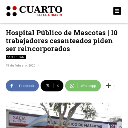
Hospital Público de Mascotas | 10
trabajadores cesanteados piden
ser reincorporados
SOCIEDAD
18 de febrero, 2020
Facebook
X
WhatsApp