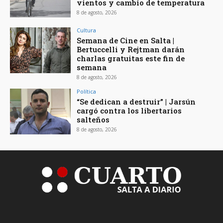
vientos y cambio de temperatura
8 de agosto, 2026
Cultura
Semana de Cine en Salta |
Bertuccelli y Rejtman darán
charlas gratuitas este fin de
semana
8 de agosto, 2026
Política
“Se dedican a destruir” | Jarsún
cargó contra los libertarios
salteños
8 de agosto, 2026