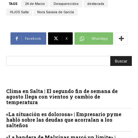
TAGS
24 de Marzo
Desaparecidos
destacada
HIJOS Salta
Nora Saravia de García
Facebook
X
WhatsApp
Clima en Salta | El segundo fin de semana de
agosto llega con vientos y cambio de
temperatura
«La situación es dolorosa» | Empresario pyme
habló sobre las deudas que acorralan a los
salteños
«La bandera de Malvinas marcó un límite» |