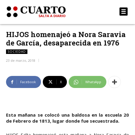
HIJOS homenajeó a Nora Saravia
de García, desaparecida en 1976
SOCIEDAD
23 de marzo, 2018
Facebook
X
WhatsApp
Esta mañana se colocó una baldosa en la escuela 20
de Febrero de 1813, lugar donde fue secuestrada.
HIJOS Salta homenajeó esta mañana a Nora Saravia de