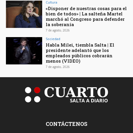
Cultura
«Disponer de nuestras cosas para el
bien de todos» | La salteña Martel
marchó al Congreso para defender
la soberanía
7 de agosto, 2026
Sociedad
Habla Milei, tiembla Salta | El
presidente adelantó que los
empleados públicos cobrarán
menos (VIDEO)
7 de agosto, 2026
CONTÁCTENOS