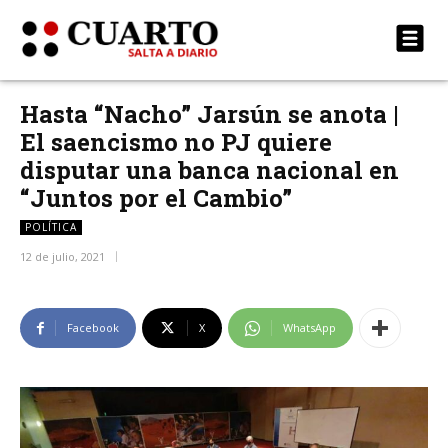
Hasta “Nacho” Jarsún se anota |
El saencismo no PJ quiere
disputar una banca nacional en
“Juntos por el Cambio”
POLÍTICA
12 de julio, 2021
Facebook
X
WhatsApp