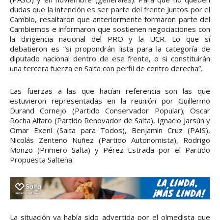
dudas que la intención es ser parte del frente Juntos por el
Cambio, resaltaron que anteriormente formaron parte del
Cambiemos e informaron que sostienen negociaciones con
la dirigencia nacional del PRO y la UCR. Lo que sí
debatieron es “si propondrán lista para la categoría de
diputado nacional dentro de ese frente, o si constituirán
una tercera fuerza en Salta con perfil de centro derecha”.
Las fuerzas a las que hacían referencia son las que
estuvieron representadas en la reunión por Guillermo
Durand Cornejo (Partido Conservador Popular); Oscar
Rocha Alfaro (Partido Renovador de Salta), Ignacio Jarsún y
Omar Exeni (Salta para Todos), Benjamín Cruz (PAIS),
Nicolás Zenteno Nuñez (Partido Autonomista), Rodrigo
Monzo (Primero Salta) y Pérez Estrada por el Partido
Propuesta Salteña.
La situación ya había sido advertida por el olmedista que