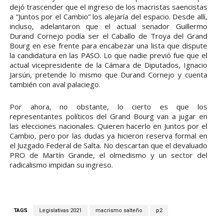
dejó trascender que el ingreso de los macristas saencistas
a “Juntos por el Cambio” los alejaría del espacio. Desde allí,
incluso, adelantaron que el actual senador Guillermo
Durand Cornejo podía ser el Caballo de Troya del Grand
Bourg en ese frente para encabezar una lista que dispute
la candidatura en las PASO. Lo que nadie previó fue que el
actual vicepresidente de la Cámara de Diputados, Ignacio
Jarsún, pretende lo mismo que Durand Cornejo y cuenta
también con aval palaciego.
Por ahora, no obstante, lo cierto es que los
representantes políticos del Grand Bourg van a jugar en
las elecciones nacionales. Quieren hacerlo en Juntos por el
Cambio, pero por las dudas ya hicieron reserva formal en
el Juzgado Federal de Salta. No descartan que el devaluado
PRO de Martín Grande, el olmedismo y un sector del
radicalismo impidan su ingreso.
TAGS
Legislativas 2021
macrismo salteño
p2