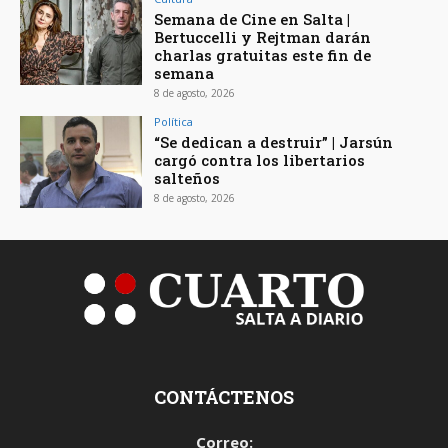
Semana de Cine en Salta |
Bertuccelli y Rejtman darán
charlas gratuitas este fin de
semana
8 de agosto, 2026
Política
“Se dedican a destruir” | Jarsún
cargó contra los libertarios
salteños
8 de agosto, 2026
CONTÁCTENOS
Correo: