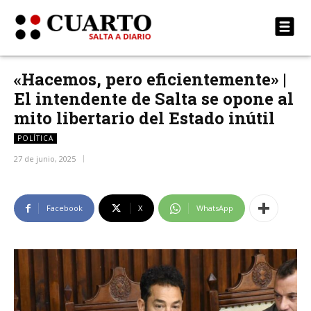
«Hacemos, pero eficientemente» |
El intendente de Salta se opone al
mito libertario del Estado inútil
POLÍTICA
27 de junio, 2025
Facebook
X
WhatsApp