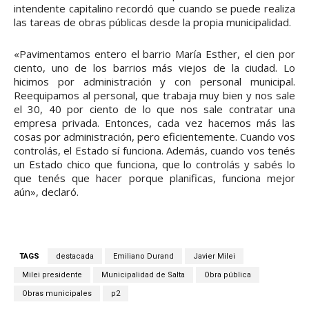
intendente capitalino recordó que cuando se puede realiza
las tareas de obras públicas desde la propia municipalidad.
«Pavimentamos entero el barrio María Esther, el cien por
ciento, uno de los barrios más viejos de la ciudad. Lo
hicimos por administración y con personal municipal.
Reequipamos al personal, que trabaja muy bien y nos sale
el 30, 40 por ciento de lo que nos sale contratar una
empresa privada. Entonces, cada vez hacemos más las
cosas por administración, pero eficientemente. Cuando vos
controlás, el Estado sí funciona. Además, cuando vos tenés
un Estado chico que funciona, que lo controlás y sabés lo
que tenés que hacer porque planificas, funciona mejor
aún», declaró.
TAGS
destacada
Emiliano Durand
Javier Milei
Milei presidente
Municipalidad de Salta
Obra pública
Obras municipales
p2