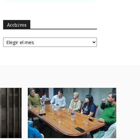
Archivos
Archivos