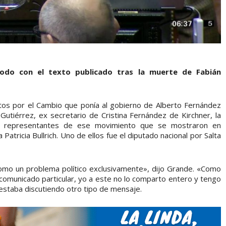
odo con el texto publicado tras la muerte de Fabián
ntos por el Cambio que ponía al gobierno de Alberto Fernández
tiérrez, ex secretario de Cristina Fernández de Kirchner, la
o representantes de ese movimiento que se mostraron en
Patricia Bullrich. Uno de ellos fue el diputado nacional por Salta
como un problema político exclusivamente», dijo Grande. «Como
omunicado particular, yo a este no lo comparto entero y tengo
 estaba discutiendo otro tipo de mensaje.