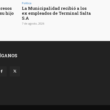
Política
presos
La Municipalidad recibió a los
su hijo
ex empleados de Terminal Salta
S.A
7 de agosto, 2026
ÍGANOS