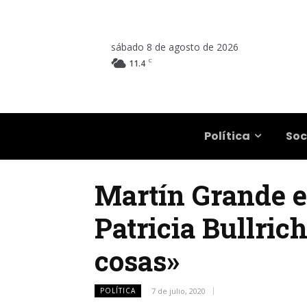
sábado 8 de agosto de 2026
C
11.4
Salta
Política
Soc
Martín Grande e
Patricia Bullric
cosas»
POLÍTICA
7 de julio, 2020