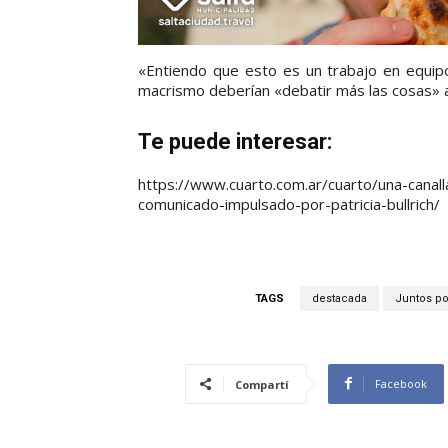
«Entiendo que esto es un trabajo en equipo
macrismo deberían «debatir más las cosas» an
Te puede interesar:
https://www.cuarto.com.ar/cuarto/una-canal
comunicado-impulsado-por-patricia-bullrich/
TAGS
destacada
Juntos po
Facebook
Compartí