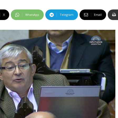
X
WhatsApp
Telegram
Email