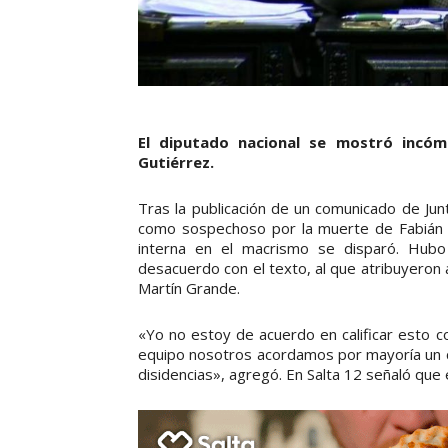
El diputado nacional se mostró incóm
Gutiérrez.
Tras la publicación de un comunicado de Ju
como sospechoso por la muerte de Fabián Gu
interna en el macrismo se disparó. Hub
desacuerdo con el texto, al que atribuyeron a 
Martín Grande.
«Yo no estoy de acuerdo en calificar esto 
equipo nosotros acordamos por mayoría un c
disidencias», agregó. En Salta 12 señaló que