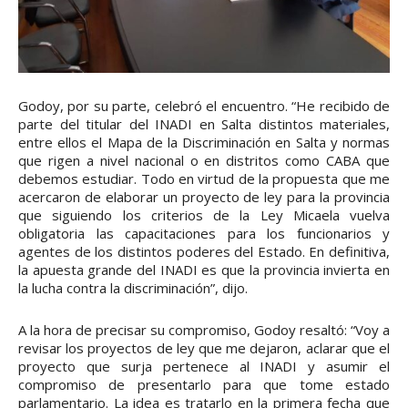
Godoy, por su parte, celebró el encuentro. “He recibido de
parte del titular del INADI en Salta distintos materiales,
entre ellos el Mapa de la Discriminación en Salta y normas
que rigen a nivel nacional o en distritos como CABA que
debemos estudiar. Todo en virtud de la propuesta que me
acercaron de elaborar un proyecto de ley para la provincia
que siguiendo los criterios de la Ley Micaela vuelva
obligatoria las capacitaciones para los funcionarios y
agentes de los distintos poderes del Estado. En definitiva,
la apuesta grande del INADI es que la provincia invierta en
la lucha contra la discriminación”, dijo.
A la hora de precisar su compromiso, Godoy resaltó: “Voy a
revisar los proyectos de ley que me dejaron, aclarar que el
proyecto que surja pertenece al INADI y asumir el
compromiso de presentarlo para que tome estado
parlamentario. La idea es tratarlo en la primera fecha que