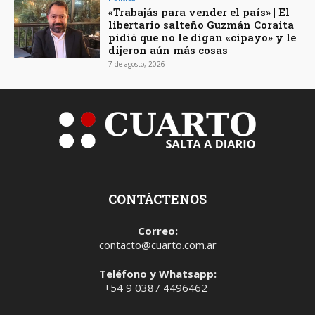
«Trabajás para vender el país» | El
libertario salteño Guzmán Coraita
pidió que no le digan «cipayo» y le
dijeron aún más cosas
7 de agosto, 2026
CONTÁCTENOS
Correo:
contacto@cuarto.com.ar
Teléfono y Whatsapp:
+54 9 0387 4496462