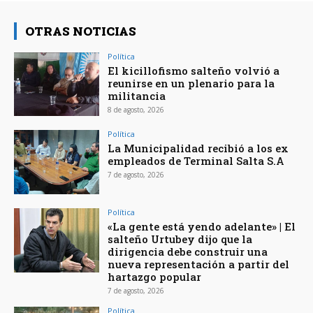
OTRAS NOTICIAS
Política
El kicillofismo salteño volvió a
reunirse en un plenario para la
militancia
8 de agosto, 2026
Política
La Municipalidad recibió a los ex
empleados de Terminal Salta S.A
7 de agosto, 2026
Política
«La gente está yendo adelante» | El
salteño Urtubey dijo que la
dirigencia debe construir una
nueva representación a partir del
hartazgo popular
7 de agosto, 2026
Política