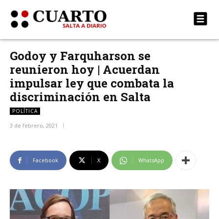
Godoy y Farquharson se
reunieron hoy | Acuerdan
impulsar ley que combata la
discriminación en Salta
POLÍTICA
3 de febrero, 2021
Facebook
X
WhatsApp