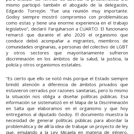
mismo participó también el abogado de la delegación,
Edgardo Torrejón. “Fue una reunión muy importante.
Godoy siempre mostró compromiso con problemáticas
como estas y tiene una enorme experiencia en el trabajo
legislativo”, declaró Farquharson a CUARTO. El funcionario
remarcó que durante el año 2020 el organismo que
conduce debió acompañar a migrantes, miembros de
comunidades originarias, a personas del colectivo de LGBT
y otros sectores que mayoritariamente sufrieron
discriminación en los ámbitos de la salud, la justicia, la
policía y otros organismos estatales.
“Es cierto que ello se notó más porque el Estado siempre
brindó atención a diferencia de ámbitos privados que
estuvieron cerrados por razones sanitarias, pero lo mismo
la situación nos obliga a diseñar políticas públicas. Esa
información se sistematizó en el Mapa de la Discriminación
en Salta que elaboramos en el organismo y que hoy
entregamos al diputado Godoy. El documento muestra la
necesidad de generar políticas públicas para abordar la
problemática y de allí la idea de trabajar un proyecto de ley
que, emulando a la Ley Micaela en materia de género,