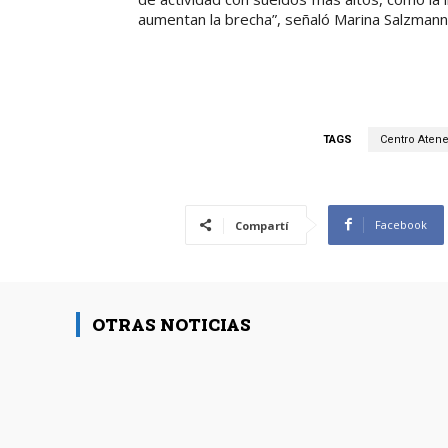
aumentan la brecha”, señaló Marina Salzmann
TAGS
Centro Aten
Facebook
Compartí
OTRAS NOTICIAS