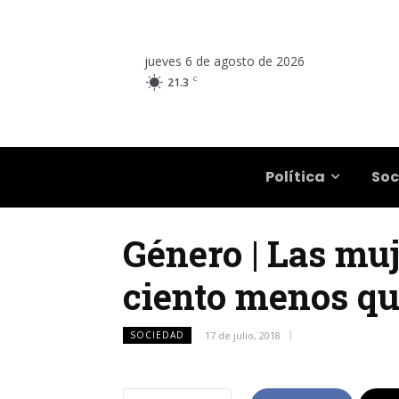
jueves 6 de agosto de 2026
C
21.3
Salta
Política
Soc
Género | Las mu
ciento menos qu
SOCIEDAD
17 de julio, 2018