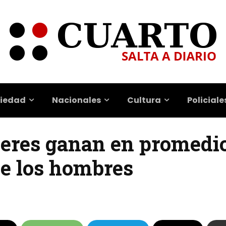
iedad
Nacionales
Cultura
Policiale
jeres ganan en promedio
e los hombres