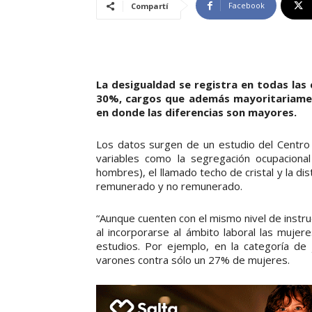
Facebook
Compartí
La desigualdad se registra en todas las c
30%, cargos que además mayoritariamen
en donde las diferencias son mayores.
Los datos surgen de un estudio del Centro A
variables como la segregación ocupacional
hombres), el llamado techo de cristal y la d
remunerado y no remunerado.
“Aunque cuenten con el mismo nivel de instr
al incorporarse al ámbito laboral las muje
estudios. Por ejemplo, en la categoría de
varones contra sólo un 27% de mujeres.