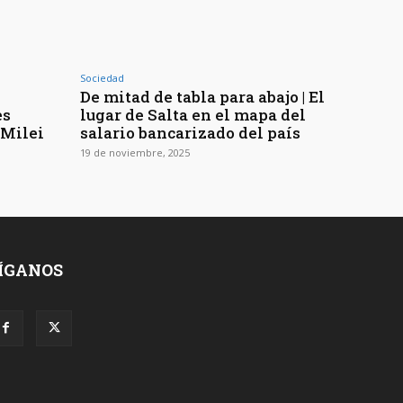
Sociedad
De mitad de tabla para abajo | El
es
lugar de Salta en el mapa del
 Milei
salario bancarizado del país
19 de noviembre, 2025
ÍGANOS