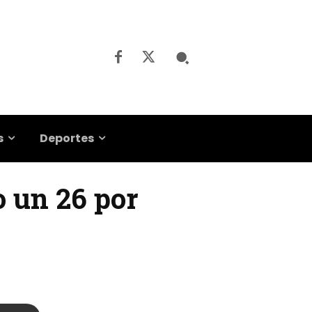
s
Deportes
 un 26 por