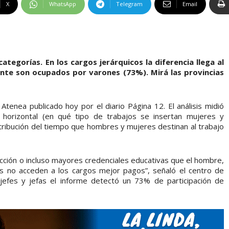
X
WhatsApp
Telegram
Email
ategorías. En los cargos jerárquicos la diferencia llega al
te son ocupados por varones (73%). Mirá las provincias
tenea publicado hoy por el diario Página 12. El análisis midió
 horizontal (en qué tipo de trabajos se insertan mujeres y
istribución del tiempo que hombres y mujeres destinan al trabajo
ucción o incluso mayores credenciales educativas que el hombre,
res no acceden a los cargos mejor pagos”, señaló el centro de
 jefes y jefas el informe detectó un 73% de participación de