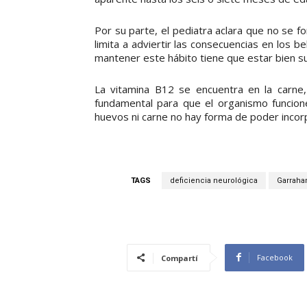
Por su parte, el pediatra aclara que no se fo
limita a adviertir las consecuencias en los 
mantener este hábito tiene que estar bien s
La vitamina B12 se encuentra en la carne,
fundamental para que el organismo funcione
huevos ni carne no hay forma de poder incorp
TAGS
deficiencia neurológica
Garrah
Facebook
Compartí