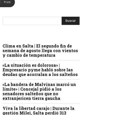
Print
Clima en Salta | El segundo fin de
semana de agosto llega con vientos
y cambio de temperatura
«La situación es dolorosa» |
Empresario pyme habló sobre las
deudas que acorralan a los salteños
«La bandera de Malvinas marcó un
límite» | Concejal pidió a los
senadores salteños que no
extranjericen tierra gaucha
Viva la libertad carajo | Durante la
gestión Milei, Salta perdió 313