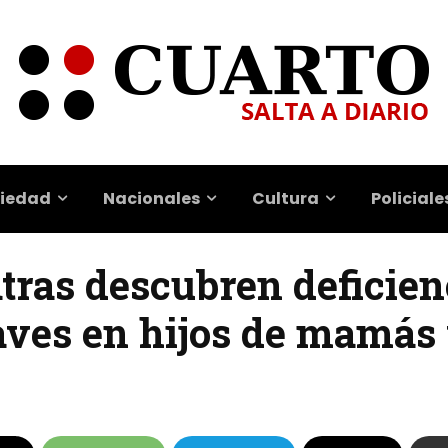
iedad
Nacionales
Cultura
Policiale
tras descubren deficien
aves en hijos de mamás