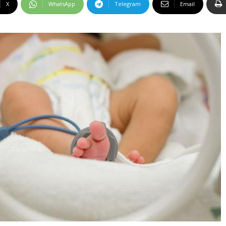
X
WhatsApp
Telegram
Email