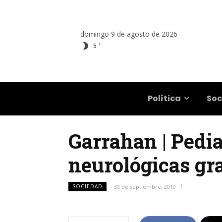
domingo 9 de agosto de 2026
C
5
Salta
Política
Soc
Garrahan | Pedia
neurológicas gr
SOCIEDAD
30 de septiembre, 2019