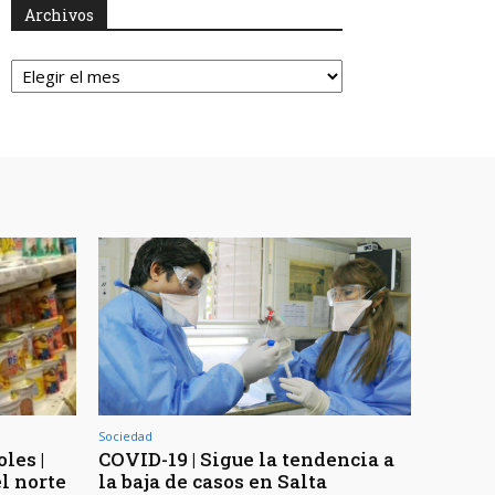
Archivos
Archivos
Sociedad
les |
COVID-19 | Sigue la tendencia a
l norte
la baja de casos en Salta