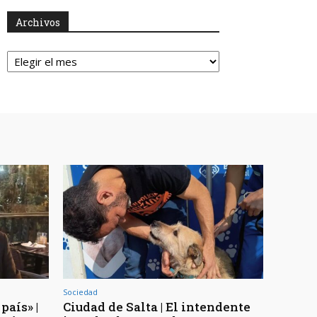
Archivos
Archivos
Sociedad
país» |
Ciudad de Salta | El intendente