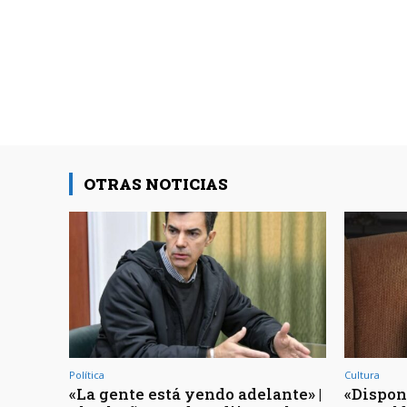
OTRAS NOTICIAS
Política
Cultura
«La gente está yendo adelante» |
«Dispon