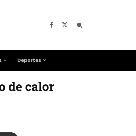
s
Deportes
o de calor