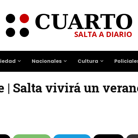
iedad
Nacionales
Cultura
Policiale
 | Salta vivirá un veran