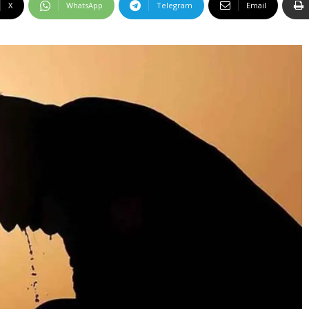
X
WhatsApp
Telegram
Email