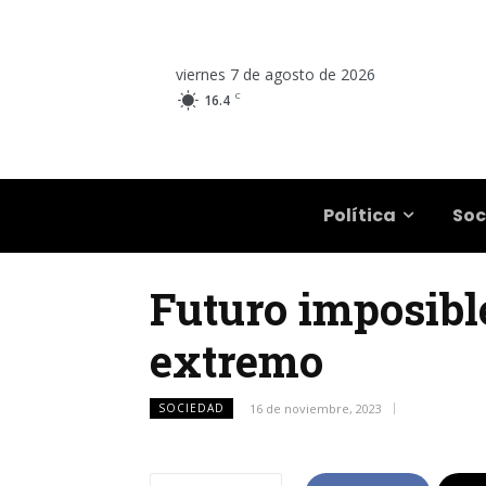
viernes 7 de agosto de 2026
C
16.4
Salta
Política
Soc
Futuro imposible
extremo
SOCIEDAD
16 de noviembre, 2023