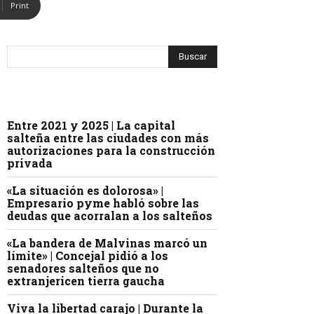
Print
Entre 2021 y 2025 | La capital
salteña entre las ciudades con más
autorizaciones para la construcción
privada
«La situación es dolorosa» |
Empresario pyme habló sobre las
deudas que acorralan a los salteños
«La bandera de Malvinas marcó un
límite» | Concejal pidió a los
senadores salteños que no
extranjericen tierra gaucha
Viva la libertad carajo | Durante la