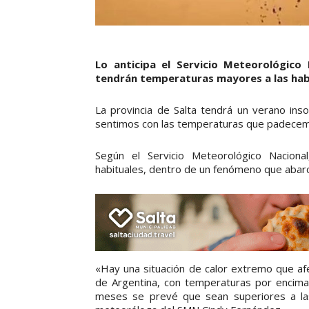
Lo anticipa el Servicio Meteorológico 
tendrán temperaturas mayores a las hab
La provincia de Salta tendrá un verano in
sentimos con las temperaturas que padecem
Según el Servicio Meteorológico Naciona
habituales, dentro de un fenómeno que abarcar
«Hay una situación de calor extremo que afec
de Argentina, con temperaturas por encima
meses se prevé que sean superiores a las 