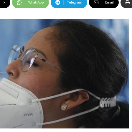
X
WhatsApp
Telegram
Email