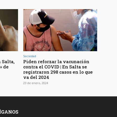
Sociedad
 Salta,
Piden reforzar la vacunación
» de
contra el COVID | En Salta se
registraron 298 casos en lo que
va del 2024
23 de enero, 2024
ÍGANOS