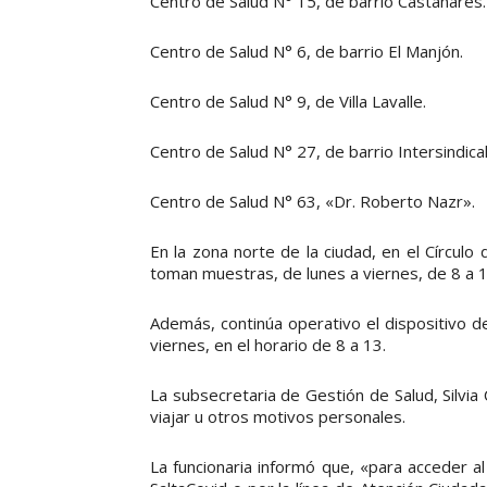
Centro de Salud N° 15, de barrio Castañares.
Centro de Salud N° 6, de barrio El Manjón.
Centro de Salud N° 9, de Villa Lavalle.
Centro de Salud N° 27, de barrio Intersindical
Centro de Salud N° 63, «Dr. Roberto Nazr».
En la zona norte de la ciudad, en el Círculo
toman muestras, de lunes a viernes, de 8 a 1
Además, continúa operativo el dispositivo d
viernes, en el horario de 8 a 13.
La subsecretaria de Gestión de Salud, Silvia
viajar u otros motivos personales.
La funcionaria informó que, «para acceder al