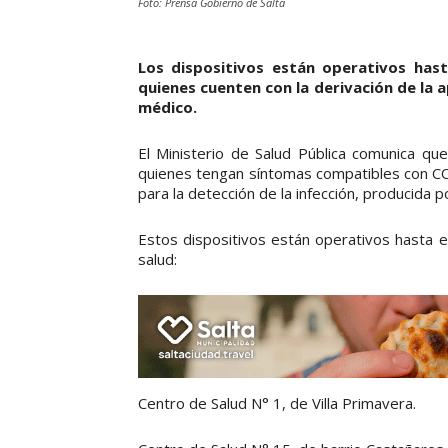
Foto: Prensa Gobierno de Salta
Los dispositivos están operativos hast
quienes cuenten con la derivación de la a
médico.
El Ministerio de Salud Pública comunica qu
quienes tengan síntomas compatibles con CO
para la detección de la infección, producida 
Estos dispositivos están operativos hasta el
salud:
Centro de Salud N° 1, de Villa Primavera.