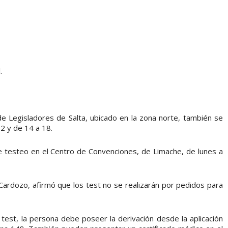
.
 de Legisladores de Salta, ubicado en la zona norte, también se
2 y de 14 a 18.
e testeo en el Centro de Convenciones, de Limache, de lunes a
 Cardozo, afirmó que los test no se realizarán por pedidos para
 test, la persona debe poseer la derivación desde la aplicación