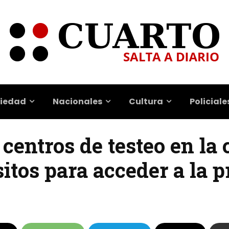
iedad
Nacionales
Cultura
Policiale
entros de testeo en la 
isitos para acceder a la 