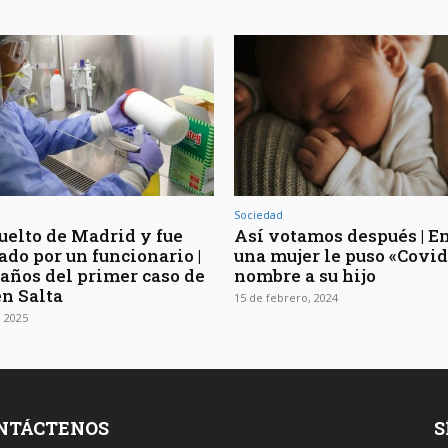
Sociedad
uelto de Madrid y fue
Así votamos después | En
ado por un funcionario |
una mujer le puso «Covid
 años del primer caso de
nombre a su hijo
n Salta
15 de febrero, 2024
 2025
NTÁCTENOS
S