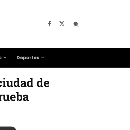
s
Deportes
ciudad de
prueba