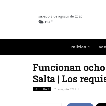
sábado 8 de agosto de 2026
C
11.3
Salta
Política
Soc
Funcionan ocho c
Salta | Los requ
SOCIEDAD
2 de agosto, 2021