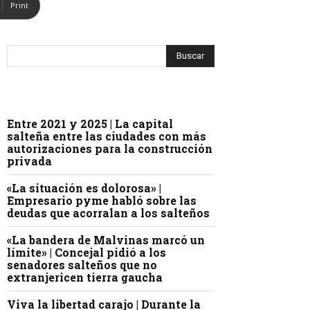
Print
Entre 2021 y 2025 | La capital
salteña entre las ciudades con más
autorizaciones para la construcción
privada
«La situación es dolorosa» |
Empresario pyme habló sobre las
deudas que acorralan a los salteños
«La bandera de Malvinas marcó un
límite» | Concejal pidió a los
senadores salteños que no
extranjericen tierra gaucha
Viva la libertad carajo | Durante la