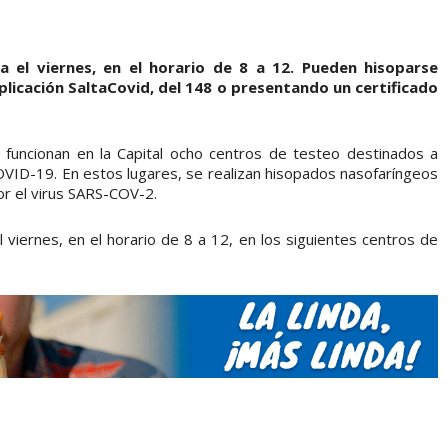
a el viernes, en el horario de 8 a 12. Pueden hisoparse
plicación SaltaCovid, del 148 o presentando un certificado
e funcionan en la Capital ocho centros de testeo destinados a
VID-19. En estos lugares, se realizan hisopados nasofaríngeos
por el virus SARS-COV-2.
 viernes, en el horario de 8 a 12, en los siguientes centros de