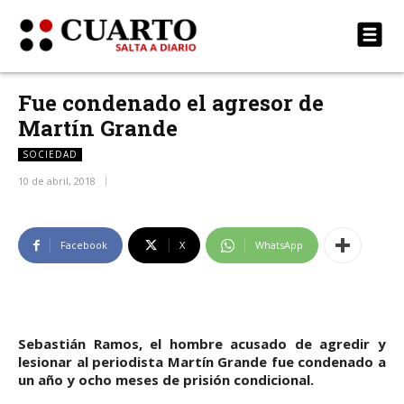
Fue condenado el agresor de
Martín Grande
SOCIEDAD
10 de abril, 2018
Facebook
X
WhatsApp
Sebastián Ramos, el hombre acusado de agredir y
lesionar al periodista Martín Grande fue condenado a
un año y ocho meses de prisión condicional.