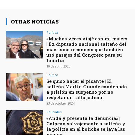
OTRAS NOTICIAS
Política
«Muchas veces viajé con mi mujer»
| Ex diputado nacional salteño del
macrismo reconoció que también
usó pasajes del Congreso para su
familia
10 de abril, 2026
Política
Se quiso hacer el picante | El
salteño Martín Grande condenado
a prisión en suspenso por no
respetar un fallo judicial
23 de octubre, 2024
Policiales
«Andá y presentá la denuncia» |
Golpean salvajemente a salteño y
la policía en el boliche se lava las
manos