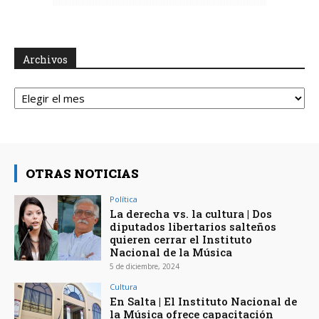
Archivos
Archivos
OTRAS NOTICIAS
Política
La derecha vs. la cultura | Dos
diputados libertarios salteños
quieren cerrar el Instituto
Nacional de la Música
5 de diciembre, 2024
Cultura
En Salta | El Instituto Nacional de
la Música ofrece capacitación