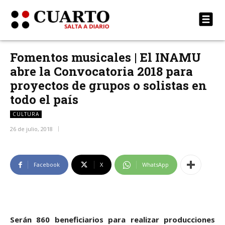
Fomentos musicales | El INAMU
abre la Convocatoria 2018 para
proyectos de grupos o solistas en
todo el país
CULTURA
26 de julio, 2018
Facebook
X
WhatsApp
Serán 860 beneficiarios para realizar producciones