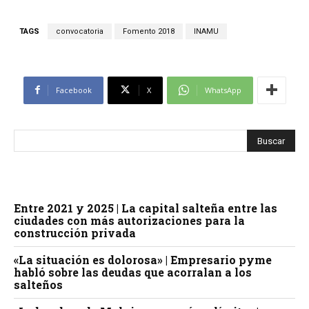
TAGS
convocatoria
Fomento 2018
INAMU
Facebook
X
WhatsApp
Entre 2021 y 2025 | La capital salteña entre las
ciudades con más autorizaciones para la
construcción privada
«La situación es dolorosa» | Empresario pyme
habló sobre las deudas que acorralan a los
salteños