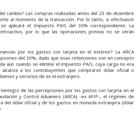
del cambio? Las compras realizadas antes del 23 de diciembre
nte al momento de la transacción. Por lo tanto, si efectuaste
se aplicará el Impuesto PAIS del 30% correspondiente. La
retroactivo, por lo que las operaciones previas no se verán
ancias por los gastos con tarjeta en el exterior? La ARCA
epciones del 30%, dado que esas retenciones son en concepto
 da aun cuando se elimine el impuesto PAIS, cuya carga no era
alcanza a los contribuyentes que compraron dólar oficial o
bienes y servicios de en el extranjero.
reintegro de las percepciones por los gastos con tarjeta en el
audación y Control Aduanero (ARCA) -ex AFIP-, el régimen de
a del dólar oficial y de los gastos en moneda extranjera (dólar
.