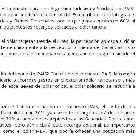
El Impuesto para una Argentina Inclusiva y Solidaria -o PAIS-
 valor que tiene el dólar oficial. Es un tributo no reintegrable.
ias y Bienes Personales, por lo que juntas encarecen 60% al
n 30 puntos los recargos aplicados al dólar tarjeta.
 dólar tarjeta? Desde el lunes, la percepción aplicada al dólar
iente únicamente a la percepción a cuenta de Ganancias. Esto
izan consumos en moneda extranjera, aunque seguiría siendo el
l fin del impuesto PAIS? Con el fin del impuesto PAIS, la compra
idario o ahorro) y gastos en el exterior (dólar tarjeta) será más
e este jueves del dólar oficial, el dólar solidario se reduciría a
terior? Con la eliminación del Impuesto PAIS, el costo de los
r disminuirá en un 30%, ya que este recargo dejará de aplicarse.
l 30% a cuenta de los impuestos a las Ganancias. Por lo tanto,
ntes, pero aún incluirá este recargo adicional. Es importante
, como el dólar MEP, que podría ofrecer una cotización más