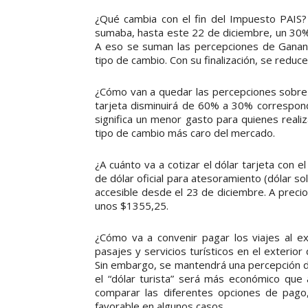
¿Qué cambia con el fin del Impuesto PAIS? 
sumaba, hasta este 22 de diciembre, un 30% al
A eso se suman las percepciones de Gananc
tipo de cambio. Con su finalización, se reduce
¿Cómo van a quedar las percepciones sobre el
tarjeta disminuirá de 60% a 30% correspond
significa un menor gasto para quienes real
tipo de cambio más caro del mercado.
¿A cuánto va a cotizar el dólar tarjeta con e
de dólar oficial para atesoramiento (dólar sol
accesible desde el 23 de diciembre. A precio d
unos $1355,25.
¿Cómo va a convenir pagar los viajes al ex
pasajes y servicios turísticos en el exterio
Sin embargo, se mantendrá una percepción de
el “dólar turista” será más económico que a
comparar las diferentes opciones de pago
favorable en algunos casos.