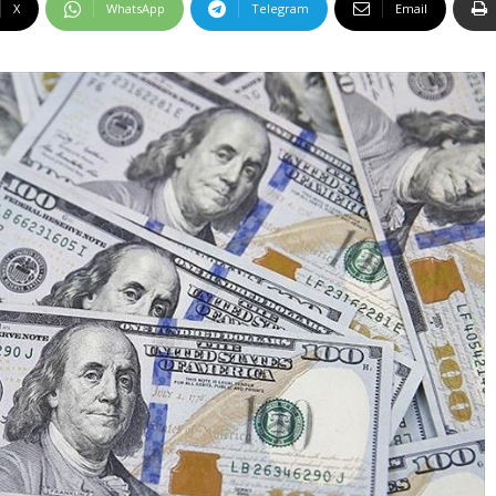
X
WhatsApp
Telegram
Email