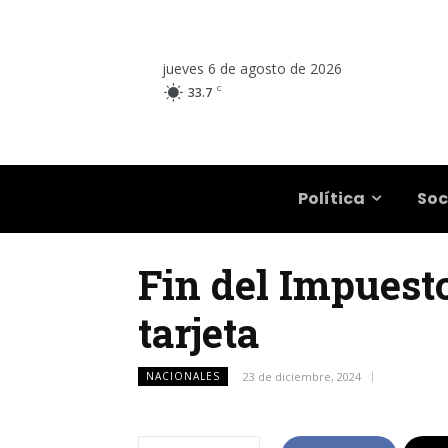
jueves 6 de agosto de 2026
C
33.7
Salta
Política
Soc
Fin del Impuesto
tarjeta
NACIONALES
23 de diciembre, 2024