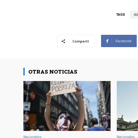
TAGS
dó
Facebook
Compartí
OTRAS NOTICIAS
Nacionales
Nacionales