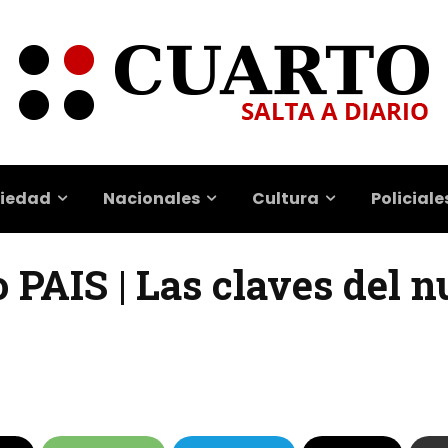
iedad
Nacionales
Cultura
Policiale
 PAIS | Las claves del n