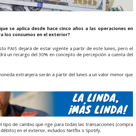
que se aplica desde hace cinco años a las operaciones en
a los consumos en el exterior?
to PAIS dejará de estar vigente a partir de este lunes, pero el
endrá un recargo del 30% en concepto de percepción a cuenta del
moneda extranjera serán a partir del lunes a un valor menor que
 el tipo de cambio que rige para todas las transacciones (compra
débito) en el exterior, incluidos Netflix o Spotify.