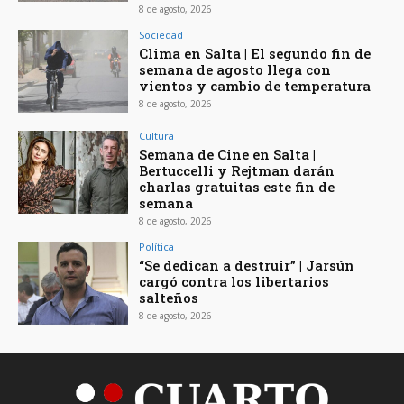
8 de agosto, 2026
Sociedad
Clima en Salta | El segundo fin de
semana de agosto llega con
vientos y cambio de temperatura
8 de agosto, 2026
Cultura
Semana de Cine en Salta |
Bertuccelli y Rejtman darán
charlas gratuitas este fin de
semana
8 de agosto, 2026
Política
“Se dedican a destruir” | Jarsún
cargó contra los libertarios
salteños
8 de agosto, 2026