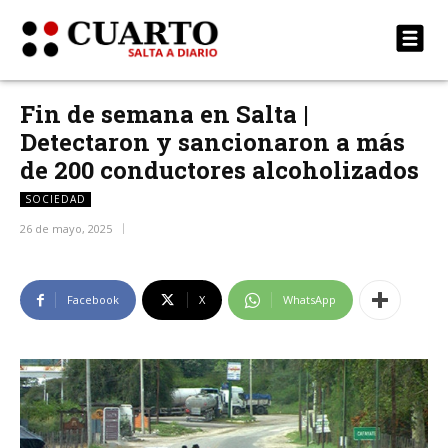
Fin de semana en Salta |
Detectaron y sancionaron a más
de 200 conductores alcoholizados
SOCIEDAD
26 de mayo, 2025
Facebook
X
WhatsApp