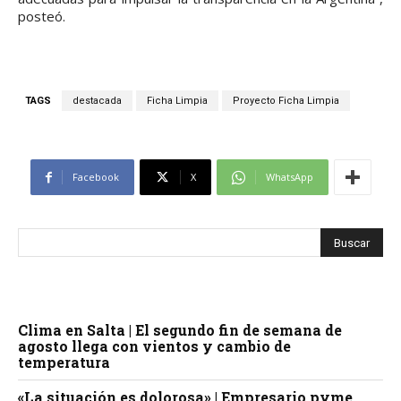
posteó.
TAGS
destacada
Ficha Limpia
Proyecto Ficha Limpia
Facebook
X
WhatsApp
Clima en Salta | El segundo fin de semana de
agosto llega con vientos y cambio de
temperatura
«La situación es dolorosa» | Empresario pyme