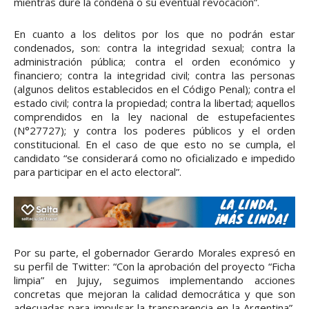
mientras dure la condena o su eventual revocación”.
En cuanto a los delitos por los que no podrán estar
condenados, son: contra la integridad sexual; contra la
administración pública; contra el orden económico y
financiero; contra la integridad civil; contra las personas
(algunos delitos establecidos en el Código Penal); contra el
estado civil; contra la propiedad; contra la libertad; aquellos
comprendidos en la ley nacional de estupefacientes
(N°27727); y contra los poderes públicos y el orden
constitucional. En el caso de que esto no se cumpla, el
candidato “se considerará como no oficializado e impedido
para participar en el acto electoral”.
Por su parte, el gobernador Gerardo Morales expresó en
su perfil de Twitter: “Con la aprobación del proyecto “Ficha
limpia” en Jujuy, seguimos implementando acciones
concretas que mejoran la calidad democrática y que son
adecuadas para impulsar la transparencia en la Argentina”,