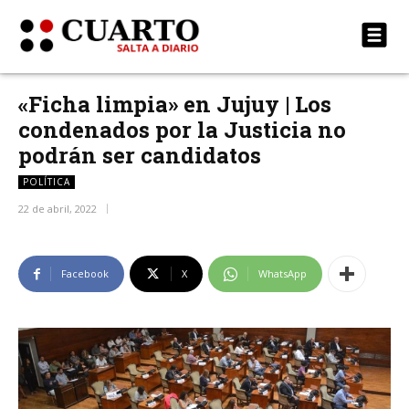
«Ficha limpia» en Jujuy | Los
condenados por la Justicia no
podrán ser candidatos
POLÍTICA
22 de abril, 2022
Facebook
X
WhatsApp