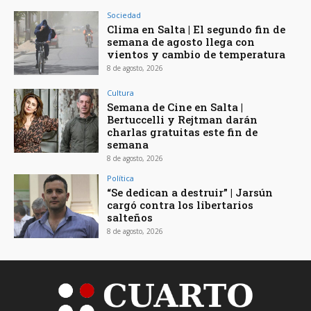
Sociedad
Clima en Salta | El segundo fin de
semana de agosto llega con
vientos y cambio de temperatura
8 de agosto, 2026
Cultura
Semana de Cine en Salta |
Bertuccelli y Rejtman darán
charlas gratuitas este fin de
semana
8 de agosto, 2026
Política
“Se dedican a destruir” | Jarsún
cargó contra los libertarios
salteños
8 de agosto, 2026