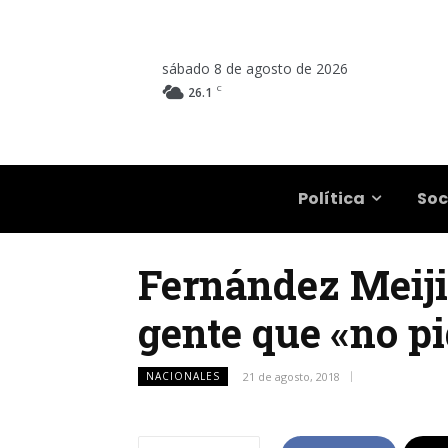
sábado 8 de agosto de 2026
C
26.1
Salta
Política
Soc
Fernández Meiji
gente que «no pi
NACIONALES
21 de agosto, 2018