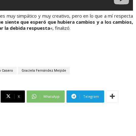
es muy simpático y muy creativo, pero en lo que a mí respecta
e siente que esperó que hubiera cambios y a los cambios,
r la debida respuesta
«, finalizó.
o Casero
Graciela Fernández Meijide
X
WhatsApp
Telegram