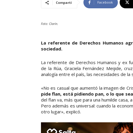
Facebook
Compartí
Foto: Clarín.
La referente de Derechos Humanos agre
sociedad.
La referente de Derechos Humanos y ex func
de la Rúa, Graciela Fernández Meijide, cruz
analogía entre el país, las necesidades de la s
«No es casual que aumentó la imagen de Cri
pide flan, está pidiendo pan, o lo que sea
del flan va, más que para una humilde casa,
Pero además es universal: cuando la economí
otro lugar», explicó.