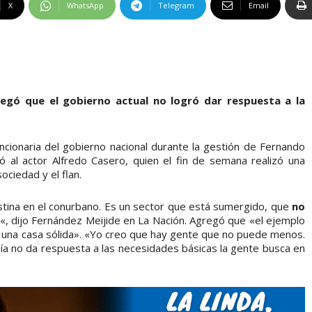
X
WhatsApp
Telegram
Email
gó que el gobierno actual no logró dar respuesta a la
ionaria del gobierno nacional durante la gestión de Fernando
ó al actor Alfredo Casero, quien el fin de semana realizó una
ociedad y el flan.
stina en el conurbano. Es un sector que está sumergido, que
no
«, dijo Fernández Meijide en La Nación. Agregó que «el ejemplo
 a una casa sólida». «Yo creo que hay gente que no puede menos.
a no da respuesta a las necesidades básicas la gente busca en