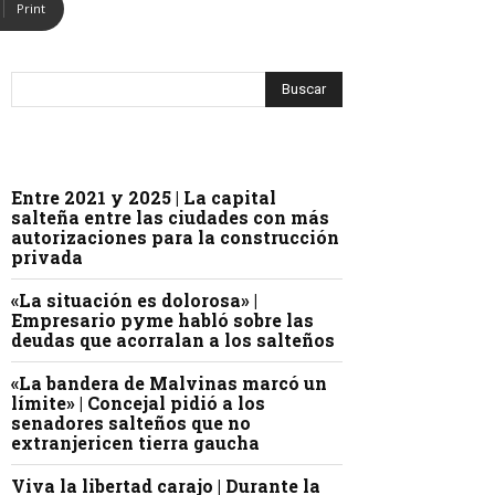
Print
Entre 2021 y 2025 | La capital
salteña entre las ciudades con más
autorizaciones para la construcción
privada
«La situación es dolorosa» |
Empresario pyme habló sobre las
deudas que acorralan a los salteños
«La bandera de Malvinas marcó un
límite» | Concejal pidió a los
senadores salteños que no
extranjericen tierra gaucha
Viva la libertad carajo | Durante la