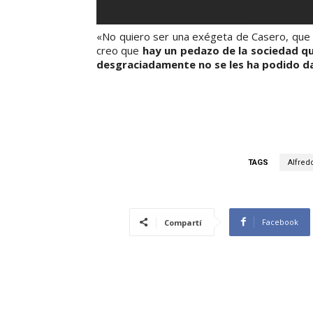
«No quiero ser una exégeta de Casero, que 
creo que
hay un pedazo de la sociedad qu
desgraciadamente no se les ha podido da
TAGS
Alfred
Facebook
Compartí