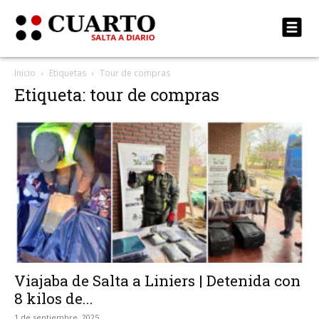
Inicio
Etiquetas
Tour de compras
Etiqueta: tour de compras
Viajaba de Salta a Liniers | Detenida con
8 kilos de...
1 de septiembre, 2025